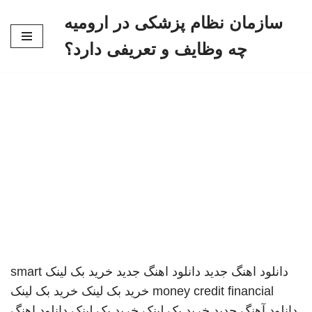
سازمان نظام پزشکی در ارومیه
پرش
چه وظایف و تعریفی دارد؟
به
محتوا
دانلود اهنگ جدید
دانلود اهنگ جدید
خرید بک لینک
smart
money credit financial
خرید بک لینک
خرید بک لینک
دانلود آهنگ جدید
خرید بک لینک
خرید بک لینک
دانلود اهنگ