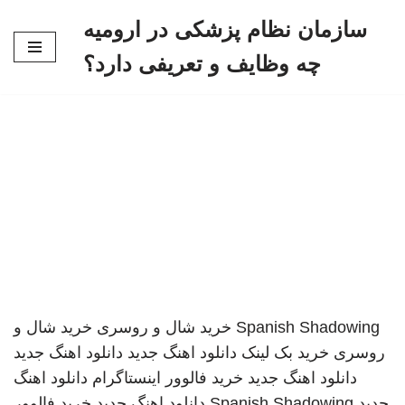
سازمان نظام پزشکی در ارومیه
پرش
چه وظایف و تعریفی دارد؟
به
محتوا
Spanish Shadowing
خرید شال و روسری
خرید شال و
روسری
خرید بک لینک
دانلود اهنگ جدید
دانلود اهنگ جدید
دانلود اهنگ جدید
خرید فالوور اینستاگرام
دانلود اهنگ
جدید
Spanish Shadowing
دانلود اهنگ جدید
خرید فالوور