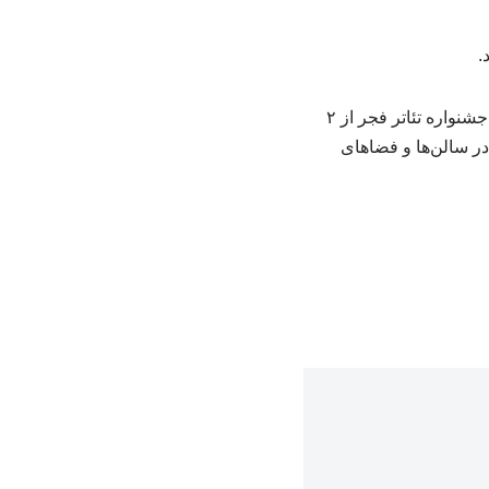
به گزارش خبرگزاری سازمان نظام پزشکی ارومیه چه وظایف و تعاریفی دارد؟، چهل و چهارمین جشنواره تئاتر فجر از ۲
ه‌ای و خیابانی، در سالن‌ها و فضاهای