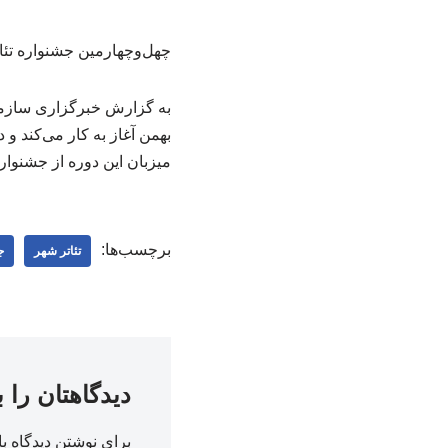
چهل‌وچهارمین جشنواره تئاتر فجر با اجرای ۱۱ اثر نمایشی در 
میزبان این دوره از جشنوار
برچسب‌ها:
تئاتر شهر
ج
دیدگاهتان را 
برای نوشتن دیدگاه با