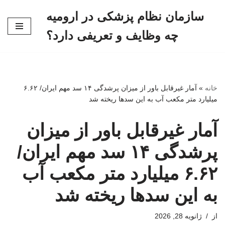
سازمان نظام پزشکی در ارومیه
پرش
چه وظایف و تعریفی دارد؟
به
محتوا
خانه
»
آمار غیرقابل باور از میزان پرشدگی ۱۴ سد مهم ایران/ ۶.۶۲
میلیارد متر مکعب آب به این سدها ریخته شد
آمار غیرقابل باور از میزان
پرشدگی ۱۴ سد مهم ایران/
۶.۶۲ میلیارد متر مکعب آب
به این سدها ریخته شد
از
ژانویه 28, 2026