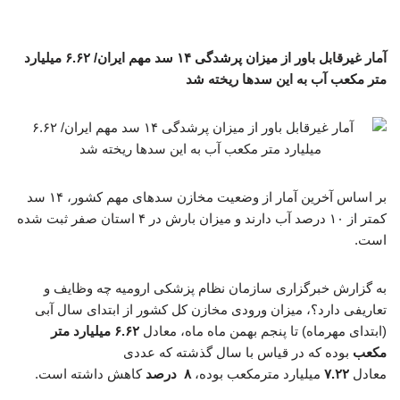
آمار غیرقابل باور از میزان پرشدگی ۱۴ سد مهم ایران/ ۶.۶۲ میلیارد
متر مکعب آب به این سدها ریخته شد
بر اساس آخرین آمار از وضعیت مخازن سدهای مهم کشور، ۱۴ سد
کمتر از ۱۰ درصد آب دارند و میزان بارش در ۴ استان صفر ثبت شده
است.
به گزارش خبرگزاری سازمان نظام پزشکی ارومیه چه وظایف و
تعاریفی دارد؟، میزان ورودی مخازن کل کشور از ابتدای سال آبی
(ابتدای مهرماه) تا پنجم بهمن ماه ماه، معادل
۶.۶۲ میلیارد متر
مکعب
بوده که در قیاس با سال گذشته که عددی
معادل
۷.۲۲
میلیارد مترمکعب بوده،
۸ درصد
کاهش داشته است.