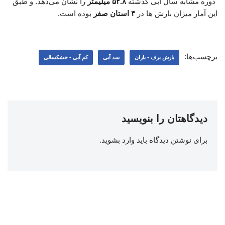
دوره مشابه سال آبی گذشته
۵۲.۸ میلیمتر
را نشان می‌دهد. و طبق
این آمار میزان بارش ها در
۴ استان صفر
بوده است.
برچسب‌ها:
بارش برف - باران
سد آبی
کم آبی - خشکسالی
دیدگاهتان را بنویسید
برای نوشتن دیدگاه باید
وارد بشوید
.