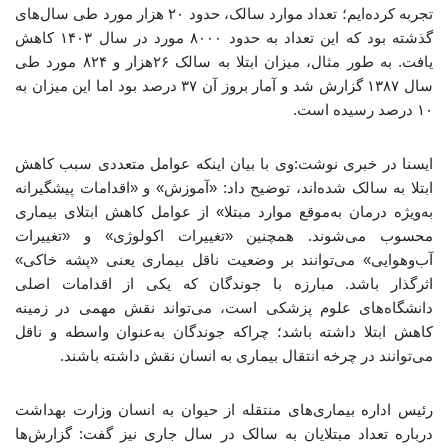
تجربه کرده‌ایم؛ تعداد موارد سالک، حدود ۲۰ هزار مورد طی سال‌های
گذشته بود که این تعداد به حدود ۸۰۰۰ مورد در سال ۱۴۰۳ کاهش
یافت. به طور مثال، میزان ابتلا به سالک ۲۶هزار و ۸۲۴ مورد طی
سال ۱۳۸۷ گزارش شد و آمار بروز آن ۳۷ درصد بود اما این میزان به
۱۰ درصد رسیده است.
ایسنا در خبری نوشت:وی با بیان اینکه عوامل متعددی سبب کاهش
ابتلا به سالک شده‌اند، توضیح داد: «آموزش» و «اقدامات پیشگیرانه
به‌ویژه درمان به‌موقع موارد مبتلا» از عوامل کاهش ابتلای بیماری
محسوب می‌شوند. همچنین «تغییرات اکولوژی» و «تغییرات
آب‌وهوایی» می‌توانند بر وضعیت ناقل بیماری یعنی «پشه خاکی»
اثرگذار باشد. مبارزه با جوندگان که یکی از اقدامات اصلی
دانشگاه‌های علوم پزشکی است، می‌تواند نقش مهمی در زمینه
کاهش ابتلا داشته باشد؛ چراکه جوندگان به‌عنوان واسطه و ناقل
می‌توانند در چرخه انتقال بیماری به انسان نقش داشته باشند.
رئیس اداره بیماری‌های منتقله از حیوان به انسان وزارت بهداشت
درباره تعداد مبتلایان به سالک در سال جاری نیز گفت: گزارش‌ها