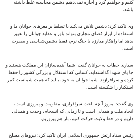
کنیم و خواهیم کرد و اجازه نمی‌دهیم دشمن محاسبه غلط داشته
باشد.
وی تاکید کرد: دشمن تلاش می‌کند با تسلط بر مغزهای جوانان ما و
استفاده از ابزار فضای مجازی بتواند باور و عقاید جوانان را تغییر
بدهد اما راهکار مبارزه با جنگ نرم، فقط دشمن‌شناسی و بصیرت
است.
سیاری خطاب به جوانان گفت: شما آینده‌سازان این مملکت هستید و
جا پای شهدا گذاشته‌اید. کسانی که استقلال و بزرگی کشور را حفظ
کرده و سرافرازند. شما جوانان به خود ببالید که همت شماست کمر
استکبار را شکسته است.
وی گفت: امروز آنچه باعث سرافرازی، مقاومت و پیروزی است،
انحاد ملت و همدلی است و تا زمانی که انسحام، وحدت و همدلی
داریم و در خط ولایت حرکت کنیم، باز هم پیروزیم.
رئیس ستاد ارتش جمهوری اسلامی ایران تاکید کرد: نیروهای مسلح