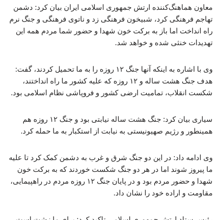
معاون هماهنگ‌کننده ارتش جمهوری اسلامی ایران بیان کرد: دشمن
تهاجم فرهنگی کرد، شبیخون فرهنگی زد و ناتوی فرهنگی و جنگ نرم
راه انداخت اما باز به برکت خون شهدا و حضور شما مردم همه این
تهدیدات خنثی شده و خواهد شد.
وی با اشاره به اینکه آنها جنگ ۱۲ روزه را به ما تحمیل کردند، گفت:
هدف جنگ هشت ساله و ۱۲ روزه که علیه کشور ما راه انداختند،
شکست انقلاب، تمامیت ارضی کشور و فروپاشی نظام اسلامی بود.
سیاری بیان کرد: جنگ هشت ساله نیابتی بود و جنگ ۱۲ روزه هم
همینطور و رژیم صهیونیستی به نیابت از استکبار به ما حمله کرد.
وی ادامه داد: در این دو جنگ شرق و غرب به دشمن کمک کرد تا علیه
ما پیروز شوند اما در هر دو جنگ شکست خوردند که به برکت خون
شهدا و حضور مردم بود و در پایان جنگ ۱۲ روزه مردم در راهپیمایی،
مقاومت و اراده خود را نشان داد.
رئیس ستاد ارتش جمهوری اسلامی تاکید کرد: برای ما زشت است