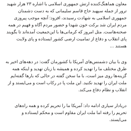
معاون هماهنگ‌کننده ارتش جمهوری اسلامی با اشاره ۲۳ هزار شهید
ترور از جمله سپهبد حاج قاسم سلیمانی که به دست دشمنان
جمهوری اسلامی به شهادت رسیدند، افزود: آنچه موجب پیروزی
مردم ایران شد برکت خون شهدا و حضور مردم آگاه و فهیم در همه
صحنه‌هاست. مثل امروز که کرمانی‌ها با این‌جمعیت آمده‌اند تا بگویند
پای انقلاب و دفاع از تمامیت ارضی کشور ایستاده و پای ولایت
هستند …
وی با بیان دشمنس‌های آمریکا با کشورمان گفت: در دهه‌های اخیر به
طرق مختلف ما را تهدید کرده و همیشه با زبان تهدید و اینکه همه
گزینه‌ها روی میز است، با ما سخن گفته در حالی که بارها گفته‌ایم
ملت ایران را تهدید نکنید. این ملت پا در رکاب است و می‌ایستد و از
انقلاب و نظام دفاع می‌کند.
دریادار سیاری ادامه داد: آمریکا ما را تحریم کرده و همه راه‌های
تحریم را رفته اما ملت ایران مقاوم است و محکم ایستاده و
می‌ایستد.