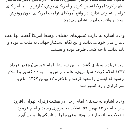
اظهار کرد: آمریکا تغییر نکرده و آمریکای بوش، کارتر و … با آمریکای
ترامپ تفاوتی ندارد. در واقع آمریکای ترامپ آمریکای بدون روتوش
است و واقعیت آن را نشان می‌دهد.
وی با اشاره به غارت کشورهای مختلف توسط آمریکا گفت: آنها نفت
دنیا را مال خود می‌دانند و این نگاه استکبار جهانی به ملت ما بوده و
باید بدانیم با چه کسی طرف بوده و هستیم.
امیر دریادار سیاری گفت: با این شرایط، امام خمینی(ره) در خرداد
۱۳۴۲ اعلام کردند سیاسیون، علما، ارتش و … به داد کشور و اسلام
برسید که ایشان را تبعید کردند و بالاخره ۱۲ بهمن ۱۳۵۷ امام با
سرافرازی وارد کشور شد.
وی با اشاره به سخنان امام راحل در بهشت زهرای تهران، افزود:
سرانجام در ۲۲ بهمن ۵۷ انقلاب به پیروزی رسید و امام فرمود
«انقلاب ما انفجار نور بود». یعنی ما را از تاریکی‌ها بیرون آورد.