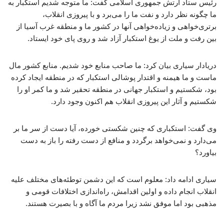
رئیس ستاد ارتش جمهوری اسلامی گفت: ما متوجه شدیم استکبار به
ما چگونه نظر دارد و نفت ما را می‌برد و با پیروزی انقلاب،
برتری‌خواهی و زیاده‌خواهی آنها در کشور ما و منطقه غرب آسیا از
بین رفت و ملت از یوغ استکبار آزاد شد و روی پای خود ایستاد.
دریادار سیاری بیان کرد: ما صاحب منابع خود شدیم. منابع کشور مال
ماست و ما هیمنه و اقتدار پوشالی استکبار که در منطقه ایجاد کرده
بود، شکستیم و استکبار جهانی در منطقه تحقیر شد و ما کمر او را
شکستیم و آثار این پیروزی انقلاب هم اکنون وجود دارد.
وی گفت: استکباری که چنین شکستی خورده، آیا دست از سر ما بر
می‌دارد و نمی‌خواهد برگردد و منافع از دست رفته را باز به دست
بیاورد؟
سیاری ادامه داد: معلوم است که این دشمن توطئه‌های مختلف علیه
انقلاب انجام داده و اولین اقدامش، راه‌اندازی اختلافات قومی و
مذهبی بود اما موفق نشد زیرا مردم ما آگاه و با بصیرت هستند.