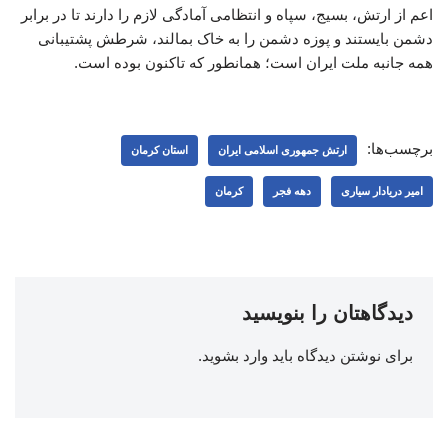
اعم از ارتش، بسیج، سپاه و انتظامی آمادگی لازم را دارند تا در برابر
دشمن بایستند و پوزه دشمن را به خاک بمالند، شرطش پشتیبانی
همه جانبه ملت ایران است؛ همانطور که تاکنون بوده است.
برچسب‌ها:
ارتش جمهوری اسلامی ایران
استان کرمان
امیر دریادار سیاری
دهه فجر
کرمان
دیدگاهتان را بنویسید
برای نوشتن دیدگاه باید
وارد بشوید
.