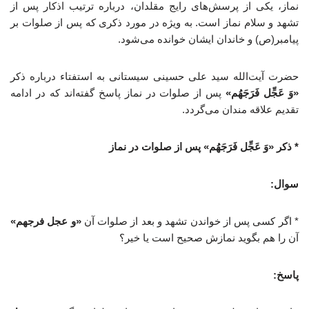
نماز، یکی از پرسش‌های رایج مقلدان، درباره ترتیب اذکار پس از
تشهد و سلام نماز است. به ویژه در مورد ذکری که پس از صلوات بر
پیامبر(ص) و خاندان ایشان خوانده می‌شود.
حضرت آیت‌الله سید علی حسینی سیستانی به استفتاء درباره ذکر
«وَ عَجِّل فَرَجَهُم»
پس از صلوات در نماز پاسخ گفته‌اند که در ادامه
تقدیم علاقه مندان می‌گردد.
* ذکر «وَ عَجِّل فَرَجَهُم» پس از صلوات در نماز
سوال:
* اگر کسی پس از خواندن تشهد و بعد از صلوات آن
«و عجل فرجهم»
آن را هم بگوید نمازش صحیح است یا خیر؟
پاسخ: