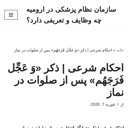
سازمان نظام پزشکی در ارومیه
پرش
چه وظایف و تعریفی دارد؟
به
محتوا
خانه
»
احکام شرعی | ذکر «وَ عَجِّل فَرَجَهُم» پس از صلوات در نماز
احکام شرعی | ذکر «وَ عَجِّل
فَرَجَهُم» پس از صلوات در
نماز
از
فوریه 7, 2026
احکام شرعی | ذکر «وَ عَجِّل فَرَجَهُم» پس از صلوات در نماز