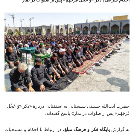
حضرت آیت‌الله حسینی سیستانی به استفتائی دربارهٔ «ذکر «وَ عَجِّل
فَرَجَهُم» پس از صلوات در نماز» پاسخ گفته‌اند.
به گزارش
پایگاه فکر و فرهنگ مبلغ،
در ارتباط با احکام و مستحبات