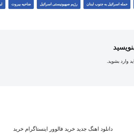
حمله اسرائیل به جنوب لبنان
رژیم صهیونیستی اسرائیل
ضاحیه بیروت
لب
بنویسید
ید
وارد بشوید
.
دانلود اهنگ جدید
خرید فالوور اینستاگرام
خرید