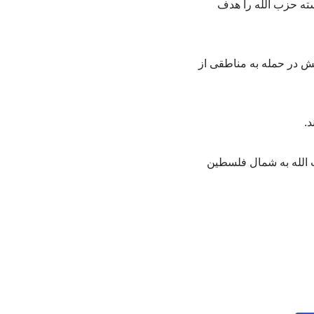
ته حزب الله را هدف
ش در حمله به مناطقی از
د.
 الله به شمال فلسطین