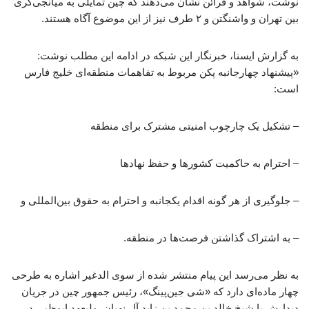
نوشت، شواهد و قرائن نشان‌ می‌دهند که چین تمایلی به میانجی‌گری
بین تهران و واشنگتن و ۲ طرف نیز از این موضوع آگاه هستند.
به گزارش ایسنا، خبرنگار این شبکه در ادامه این مطلب نوشت:
«پیشنهاد چهارجانبه پکن مربوط به تفاهمات منطقه‌ای خلیج‌ فارس
است:
– تشکیل یک چارچوب امنیتی مشترک برای منطقه
– احترام به حاکمیت کشورها و حفظ نهادها
– جلوگیری از هر گونه اقدام یکجانبه و احترام به حقوق بین‌المللی و
– به اشتراک گذاشتن فرصت‌ها در منطقه.
به نظر می‌رسد این پیام منتشر شده از سوی الدغیر اشاره به طرحی
چهار ماده‌ای دارد که «شی جین‌پینگ»، رئیس جمهور چین در جریان
دیدارش با شیخ خالد بن محمد بن زاید آل نهیان، ولیعهد ابوظبی در