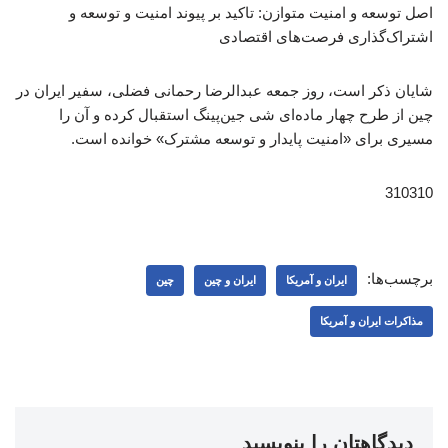
اصل توسعه و امنیت متوازن: تاکید بر پیوند امنیت و توسعه و
اشتراک‌گذاری فرصت‌های اقتصادی
شایان ذکر است، روز جمعه عبدالرضا رحمانی فضلی، سفیر ایران در
چین از طرح چهار ماده‌ای شی جین‌پینگ استقبال کرده و آن را
مسیری برای «امنیت پایدار و توسعه مشترک» خوانده است.
310310
برچسب‌ها:
ایران و آمریکا
ایران و چین
چین
مذاکرات ایران و آمریکا
دیدگاهتان را بنویسید