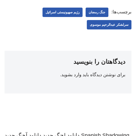
برچسب‌ها:
جنگ رمضان
رژیم صهیونیستی اسرائیل
سرلشکر عبدالرحیم موسوی
دیدگاهتان را بنویسید
برای نوشتن دیدگاه باید
وارد بشوید
.
Spanish Shadowing
دانلود اهنگ جدید
دانلود آهنگ جدید