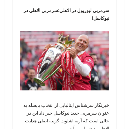
سرمربی لیورپول در الاهلی؛سرمربی الاهلی در
نیوکاسل!
خبرنگار سرشناس ایتالیایی از انتخاب یایسله به
عنوان سرمربی جدید نیوکاسل خبر داد این در
حالی است که آرنه اشلوت گزینه اصلی هدایت
الاهلی به شمار می‌آید.