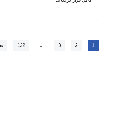
کامل قرار گرفته‌اند.
1
2
3
…
122
بع