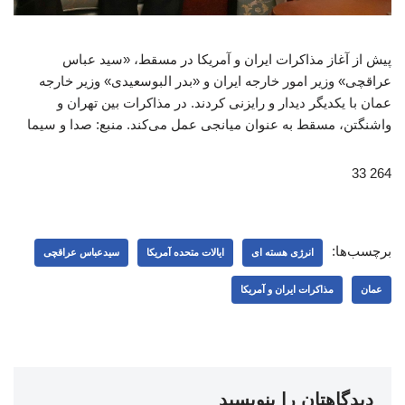
پیش از آغاز مذاکرات ایران و آمریکا در مسقط، «سید عباس
عراقچی» وزیر امور خارجه ایران و «بدر البوسعیدی» وزیر خارجه
عمان با یکدیگر دیدار و رایزنی کردند. در مذاکرات بین تهران و
واشنگتن، مسقط به عنوان میانجی عمل می‌کند. منبع: صدا و سیما
264 33
برچسب‌ها:
انرژی هسته ای
ایالات متحده آمریکا
سیدعباس عراقچی
عمان
مذاکرات ایران و آمریکا
دیدگاهتان را بنویسید