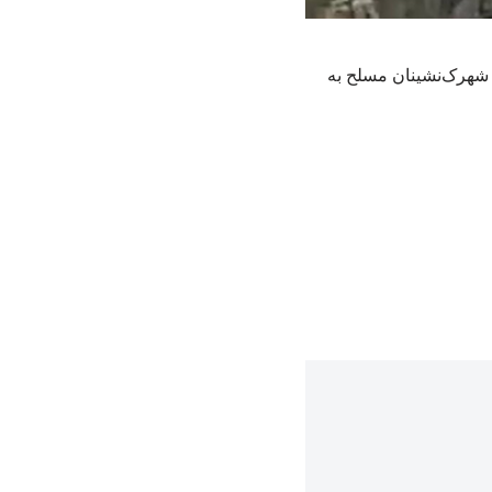
شهرک‌نشینان مسلح به