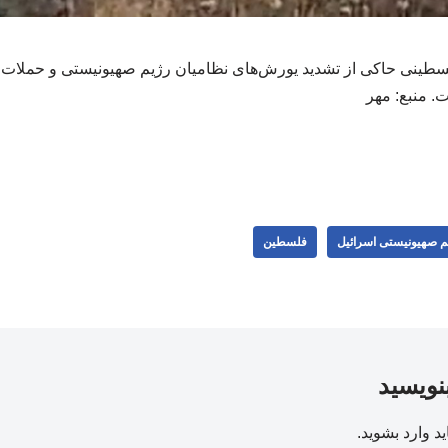
سطینی حاکی از تشدید یورش‌های نظامیان رژیم صهیونیستی و حملات 
 منبع: مهر
م صهیونیستی اسرائیل
فلسطین
بنویسید
ید
وارد بشوید
.