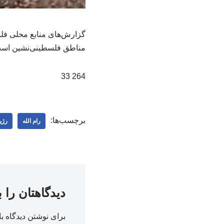
گزارش‌های منابع محلی فل
مناطق فلسطینی‌نشین است.
264 33
برچسب‌ها:
رام الله
رژی
دیدگاهتان را 
برای نوشتن دیدگاه با