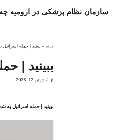
سازمان نظام پزشکی در ارومیه چه 
پرش
به
محتوا
خانه
»
ببینید | حمله اسرائیل ب
ببینید | حم
از
ژوئن 12, 2026
ببینید | حمله اسرائیل به شم