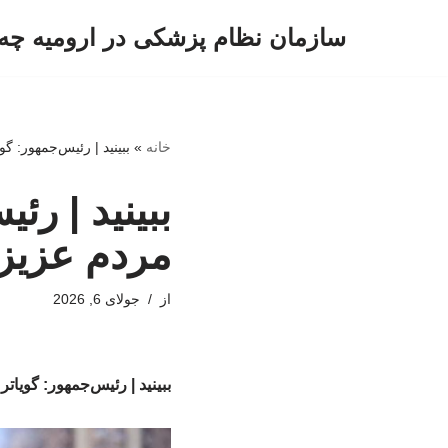
سازمان نظام پزشکی در ارومیه چه 
پرش
به
محتوا
خانه
»
ببینید | رئیس‌جمهور: گ
ببینید | رئ
مردم عزیز 
از
جولای 6, 2026
ببینید | رئیس‌جمهور: گویا