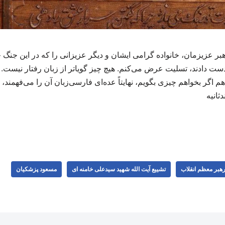
 عزیزمان، خانواده گرامی ایشان و دیگر عزیزانی را که در این جنگ ج
 دست دادند، تسلیت عرض می‌کنم. هیچ چیز گویاتر از زبان رفتار نیست
 اگر بخواهم چیزی بگویم، نهایتاً عده‌ای فارسی‌زبان آن را می‌فهمند، 
ثانیه
 رهبر معظم انقلاب
تشییع آیت الله شهید سیدعلی خامنه ای
مسعود پزشکیان