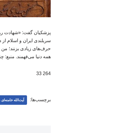
پزشکیان گفت: «شهادت رهبر
سربلندی ایران و اسلام از
حرف‌های زیادی بزنند؛ من هم
همه دنیا می‌فهمند. منبع: چند
264 33
برچسب‌ها:
آیت‌الله خامنه‌ای