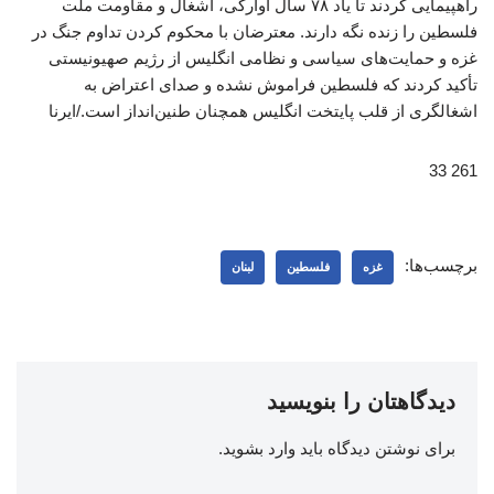
راهپیمایی کردند تا یاد ۷۸ سال آوارگی، اشغال و مقاومت ملت
فلسطین را زنده نگه دارند. معترضان با محکوم کردن تداوم جنگ در
غزه و حمایت‌های سیاسی و نظامی انگلیس از رژیم صهیونیستی
تأکید کردند که فلسطین فراموش نشده و صدای اعتراض به
اشغالگری از قلب پایتخت انگلیس همچنان طنین‌انداز است./ایرنا
261 33
برچسب‌ها:
غزه
فلسطین
لبنان
دیدگاهتان را بنویسید
برای نوشتن دیدگاه باید
وارد بشوید
.