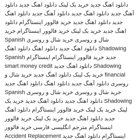
دانلود اهنگ جدید
خرید بک لینک
دانلود اهنگ جدید
دانلود
آهنگ جدید
دانلود اهنگ جدید
دانلود آهنگ جدید
دانلود اهنگ
جدید
دانلود اهنگ جدید
خرید فالوور اینستاگرام
دانلود
اهنگ جدید
خرید بک لینک
خرید فالوور اینستاگرام
خرید
شال و روسری
خرید شال و روسری
Spanish
Shadowing
دانلود اهنگ جدید
دانلود اهنگ
دانلود اهنگ
جدید
خرید فالوور اینستاگرام
اینستاگرام
Spanish
Shadowing
دانلود اهنگ جدید
smart money credit
financial
خرید بک لینک
دانلود اهنگ جدید
خرید شال و
روسری
دانلود آهنگ جدید
دانلود اهنگ
دانلود اهنگ جدید
خرید شال و روسری
خرید شال و روسری
Spanish
Shadowing
دانلود اهنگ جدید
دانلود اهنگ جدید
خرید بک
لینک
خرید بک لینک
خرید فالوور اینستاگرام
دانلود اهنگ
جدید
دانلود اهنگ جدید
خرید بک لینک
خرید فالوور
اینستاگرام
مترجم انگلیسی فارسی
خرید فالوور
اینستاگرام
دانلود اهنگ جدید
Accident Replacement