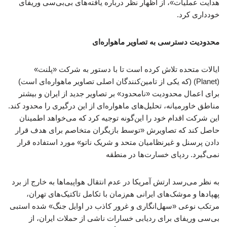
هدایت عملیات»، از اظهار نظر درباره یافته‌های بی‌بی‌سی وریفای
خودداری کرد.
محدودیت دسترسی به تصاویر ماهواره‌ای
ایالات متحده تلاش کرده است تا با دستور به شرکت «پلنت»
(Planet) (که یکی از تامین‌کنندگان اصلی تصاویر ماهواره‌ای است)
برای اعمال محدودیت «نامحدود» بر تصاویر جدید از ایران و بیشتر
مناطق خاورمیانه، تحلیل‌های ماهواره‌ای از این درگیری را محدود کند.
این شرکت اقدام خود را این‌گونه توجیه کرد که می‌خواهد اطمینان
حاصل کند که تصاویرش «توسط بازیگران متخاصم برای هدف قرار
دادن پرسنل و غیرنظامیان متحد و شریک ناتو» مورد استفاده قرار
نمی‌گیرد. ردپای خسارت‌ها در منطقه
به نظر می‌رسد ارتش آمریکا در عدم انتقال هواپیماها به خارج از برد
پهپادها و موشک‌های ایرانی هم‌زمان با تکامل تاکتیک‌های تهران،
مرتکب نوعی «سهل‌انگاری و غرور کاذب در اوایل جنگ» شده استبی
بی‌سی وریفای برای ردیابی خسارات ناشی از حملات ایران، از