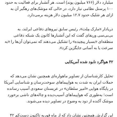
میلیارد دلار (۷۶۶ میلیون پوند) است. هر آتشبار برای فعالیت به حدود
۱۰۰ پرسنل نظامی نیاز دارد، در حالی که موشک‌های رهگیر آن به
ازای هر شلیک حدود ۱۲.۷ میلیون دلار هزینه برمی‌دارد.
دریادار «مارک مِلت»، رئیس سابق نیروهای دفاعی ایرلند، به
بی‌بی‌سی وریفای گفت که این آتشبارها کانون یک شبکه دفاعی
منطقه‌ای «بسیار پیچیده» را تشکیل می‌دهند که نمی‌توان آن‌ها را «به
سرعت یا به آسانی جایگزین کرد».
۴۲ هواگرد نابود شده آمریکایی
تحلیل کارشناسان از تصاویر ماهواره‌ای همچنین نشان می‌دهد که
حملات ایران به شدت به هواپیماهای سوخت‌رسان و شناسایی آمریکا
در پایگاه هوایی «امیر سلطان» در عربستان سعودی آسیب رسانده
است؛ به‌طوری که هواپیماهای آسیب‌دیده و چاله‌های ناشی برخورد
موشک آکنده از دود به وضوح در تصاویر دیده می‌شوند.
این گزارش همچنین نشان داد که از ماه فوریه تاکنون دست‌کم ۴۲