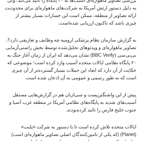
بررسی تصاویر ماهواره‌ای آسیب‌ها به ۲۰ پایگاه را تائید می‌کند، ولی
به دلیل دستور ارتش آمریکا به شرکت‌های ماهواره‌ای برای محدودیت
ارائه تصاویر از منطقه، ممکن است این خسارات بسیار بیشتر از
چیزی باشد که تاکنون ارزیابی شده‌است.
به گزارش سازمان نظام پزشکی ارومیه چه وظایف و تعاریفی دارد؟،
تصاویر ماهواره‌ای و ویدئوهای تحلیل‌شده توسط بخش راستی‌آزمایی
بی‌بی‌سی (BBC Verify) نشان می‌دهد که ایران از زمان آغاز جنگ به
۲۰ پایگاه نظامی ایالات متحده آسیب وارد کرده است؛ موضوعی که
حکایت از آن دارد که ابعاد این حملات بسیار گسترده‌تر از آن چیزی
است که به طور رسمی و عمومی به آن اذعان شده است.
پیش از این واشنگتن‌پست و سی‌ان‌ان هم در گزارش‌هایی مستقل
آسیب‌های شدید به پایگاه‌های نظامی آمریکا در منطقه غرب آسیا و
جنوب خلیج فارس را تائید کرده‌بودند.
ایالات متحده تلاش کرده است تا با دستور به شرکت «پلنت»
(Planet) (که یکی از تامین‌کنندگان اصلی تصاویر ماهواره‌ای است)