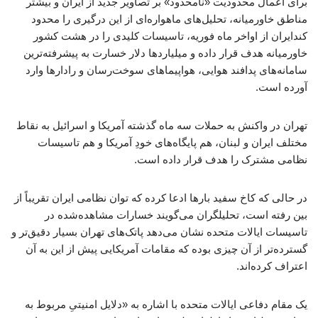
برای اعمال محدودیت «نامحدود» بر تصاویر جدید از ایران و بیشتر
مناطق خاورمیانه، تحلیل‌های ماهواره‌ای از این درگیری را محدود
کندایران از اواخر ماه فوریه، تاسیسات کلیدی را در هشت کشور
خاورمیانه هدف قرار داده و میلیاردها دلار خسارت به پیشرفته‌ترین
سامانه‌های پدافند هوایی، هواپیماهای سوخت‌رسان و رادارها وارد
آورده است.
تهران در واکنش به حملات سه ماه گذشته آمریکا و اسرائیل به نقاط
مختلف ایران و لبنان، هم پایگاه‌های خودِ آمریکا و هم تاسیسات
نظامی مشترک را هدف قرار داده است.
در حالی که کاخ سفید بارها ادعا کرده که توان نظامی ایران تقریباً از
بین رفته است، تحلیلگران می‌گویند خسارات مشاهده‌شده در
تاسیسات ایالات متحده نشان می‌دهد پاتک‌های تهران بسیار دقیق‌تر و
گسترده‌تر از آن چیزی بوده که مقامات آمریکایی پیش از این به آن
اعتراف کرده‌اند.
یک مقام دفاعی ایالات متحده با اشاره به «دلایل امنیتیِ مربوط به