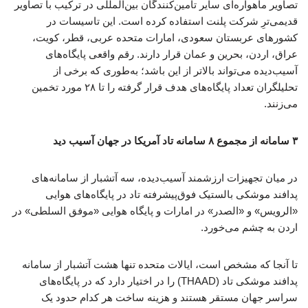
تصاویر ماهواره‌ای سایر تامین‌کنندگان بین‌المللی در ترکیب با تصاویر
قدیمی‌ترِ شرکت پلنت استفاده کرده است. این تاسیسات در
کشورهای عربستان سعودی، امارات متحده عربی، قطر، کویت،
عراق، اردن، بحرین و عمان قرار دارند. رقم واقعی پایگاه‌های
آسیب‌دیده می‌تواند بالاتر از این باشد؛ به‌طوری که برخی از
تحلیلگران تعداد پایگاه‌های هدف قرار گرفته را تا ۲۸ مورد تخمین
می‌زنند.
۳ سامانه از مجموع ۸ سامانه تاد آمریکا در جهان آسیب دید
در میان تجهیزات ارزشمند آسیب‌دیده، سه آتشبار از سامانه‌های
پدافند موشکی بالستیک فوق‌پیشرفته تاد در پایگاه‌های هوایی
«الرویس» و «الصدر» در امارات و پایگاه هوایی «موفق السلطی» در
اردن به چشم می‌خورد.
تا آنجا که مشخص است، ایالات متحده تنها هشت آتشبار از سامانه
پدافند موشکی تاد (THAAD) را در اختیار دارد که در پایگاه‌های
سراسر جهان مستقر هستند و هزینه ساخت هر کدام حدود یک