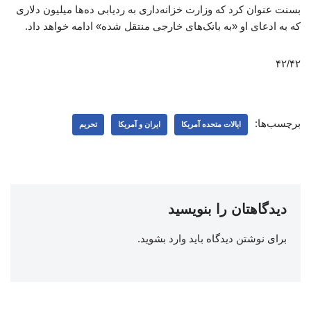
بسنت عنوان کرد که وزارت خزانه‌داری به ردیابی ده‌ها میلیون دلاری
که به ادعای او «به بانک‌های خارجی منتقل شده» ادامه خواهد داد.
۴۲/۴۲
برچسب‌ها:
ایالات متحده آمریکا
ایران و آمریکا
تحریم
دیدگاهتان را بنویسید
برای نوشتن دیدگاه باید
وارد بشوید
.