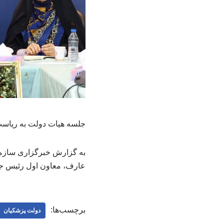
جلسه هیات دولت به ریاست
به گزارش خبرگزاری سازما
عارف، معاون اول رئیس جم
برچسب‌ها:
دولت پزشکیان