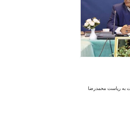
لت به ریاست محمدرضا