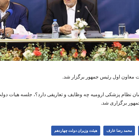
 معاون اول رئیس جمهور برگزار شد.
ن نظام پزشکی ارومیه چه وظایف و تعاریفی دارد؟، جلسه هیات دو
هور برگزاری شد.
محمد رضا عارف
هیئت وزیران دولت چهاردهم