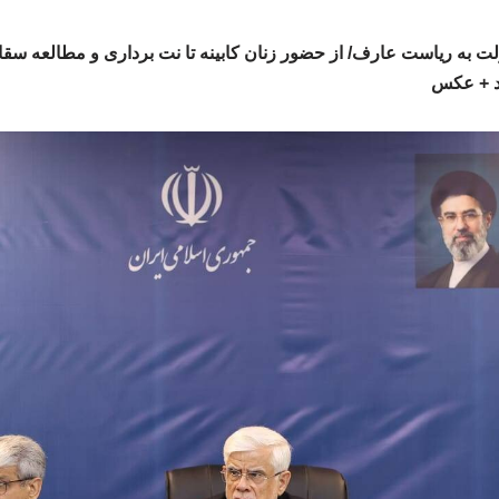
ت به ریاست عارف/ از حضور زنان کابینه تا نت برداری و مطالعه سقاب
د + عکس