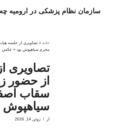
سازمان نظام پزشکی در ارومیه چه 
پرش
به
محتوا
خانه
»
تصاویری از جلسه هیات 
محرم سیاهپوش بود + عکس
تصاویری ا
از حضور زنا
سقاب اصفها
سیاهپوش 
از
ژوئن 14, 2026