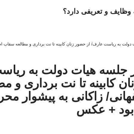
وظایف و تعریفی دارد؟
دولت به ریاست عارف/ از حضور زنان کابینه تا نت برداری و مطالعه سقاب اصف
ز جلسه هیات دولت به ریاس
ن کابینه تا نت برداری و مط
نی/ زاکانی به پیشوار محر
بود + عکس