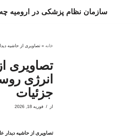
سازمان نظام پزشکی در ارومیه چه 
پرش
به
محتوا
خانه
»
تصاویری از حاشیه دیدا
تصاویری از 
انرژی روسی
جزئیات
از
فوریه 18, 2026
تصاویری از حاشیه دیدار عل