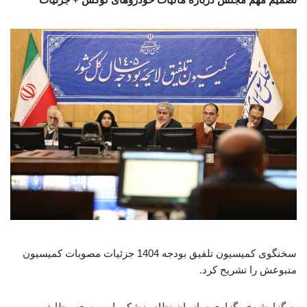
سخنگوی کمیسیون تلفیق بودجه 1404 جزئیات مصوبات کمیسیون
متبوعش را تشریح کرد.
به گزارش خبرگزاری سازمان نظام پزشکی ارومیه چه وظایف و