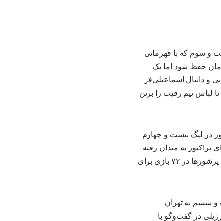
ت و سوم که با قهرمانی
رمان حفظ شود اما یک
بی و دانیال اسماعیلی‌فر
تا لباس تیم رقیب را برتن
تور در لیگ بیست و چهارم
ی لیگ برتر برای پرشورها بودند. ترابی در ۶۴ بازی که برای تراکتور به میدان رفته
آمار ۷ گل و ۱۸ پاس گل را به ثمر رسانده و اسماعیلی‌فر نیز در دومین مقطع از حضورش در جمع پرشورها در ۷۲ بازی برای
 و ششم به تهران
زیلی در گفت‌وگو با