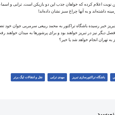
 نوبت اعلام کرده که خواهان جذب این دو بازیکن است. ترابی و اسماع
ه داشته‌اند و به آنها چراغ سبز نشان داده‌اند!
بریز خبر رسیده باشگاه تراکتور به محمد ربیعی سرمربی جوان خود تض
دیگر نیز در تبریز خواهند بود و برای پرشورها به میدان خواهند رفت. ب
یز به تهران انجام خواهد شد یا خیر؟
س
باشگاه تراکتورسازی تبریز
مهدی ترابی
نقل و انتقالات لیگ برتر
بنویسید