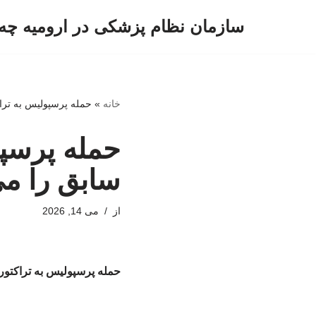
سازمان نظام پزشکی در ارومیه چه 
پرش
به
محتوا
خانه
»
حمله پرسپولیس به تراک
حمله پرسپو
سابق را می
از
می 14, 2026
حمله پرسپولیس به تراکتور؛