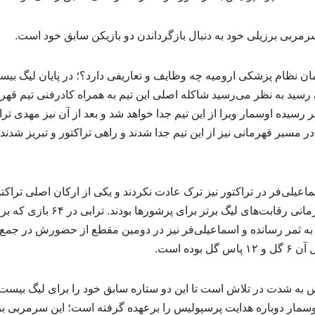
رمربی برزیلی خود به دنبال بازگرداندن دو بازیکن سابق خود است.
 نظام پزشکی ارومیه چه وظایف و تعاریفی دارد؟؛ در پایان لیگ بیس
 رسید به نظر می‌رسید شاکله اصلی این تیم به همراه کادرفنی تیم قه
ر رسیده اوسمار ویرا از این تیم جدا خواهد شد و بعد از آن نیز مهدی ترا
 مسیر قهرمانی نیز از این تیم جدا شدند و راهی تراکتور و تبریز شدند 
سماعیلی‌فر در تراکتور نیز ترک عادت نکردند و یکی از ارکان اصلی تراک
و کسب نخستین عنوان قهرمانی رقابت‌ها
وده است.
س به شدت در تلاش است تا این دو ستاره سابق خود را برای لیگ بیست
ه اوسمار دوباره هدایت پرسپولیس را برعهده گرفته است؛ این سرمربی بر