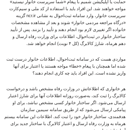
حمایت یا اپلیکیشن شمیم با پیغام «شما سرپرست خانوار نیستید»
مواجه خواهند شد. این افراد باید با استفاده از کد ملی و سیم‌کارت
سرپرست خانوار، وارد سامانه ثبت‌احوال به نشانی ncr.ir گزینه
«درگاه مراجعه مردمی خانوار» شوند و بعد از مشاهده مشخصات
خانواده اگر تغییری لازم بود انجام دهند و تأیید را بزنند. پس از تأیید
ساختار خانوار در ثبت‌احوال، اطلاعات برای وزارت رفاه ارسال و
دهم هرماه، شارژ کالابرگ (کل ۴ نوبت) انجام خواهد شد.
مواردی هست که در سامانه ثبت‌احوال، اطلاعات خانوار درست ثبت
شده اما همچنان با پیغام «خطا» مواجه هستند یا اعتبار برای آنها
واریز نشده است. این افراد باید چه کاری انجام دهند؟
هر خانواری که اطلاعاتش در وزارت رفاه مشخص باشد و درخواست
کالابرگ را ثبت کند، به‌صورت روزانه اطلاعات آنها برای شارژ اعتبار
ارسال می‌شود. اگر ساختار خانوار کسی مشخص نباشد، برای او
پیامکی ارسال می‌شود که از طریق سامانه سیمین سازمان
هدفمندی، ساختار خانوار خود را ثبت کند. اطلاعات این سامانه بیستم
هرماه به وزارت رفاه ارسال و اعتبار کالابرگ با ساختار جدید برای