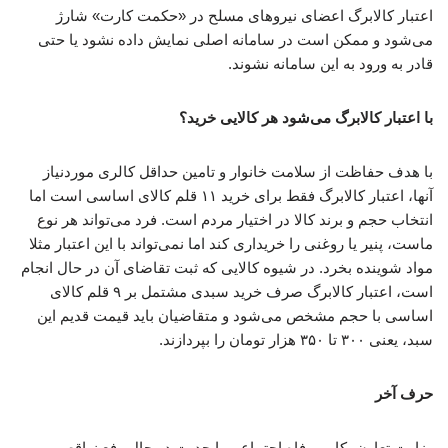
اعتبار کالابرگ اعضای نیروهای مسلح در «حکمت کارت» شارژ
می‌شود و ممکن است در سامانه اصلی نمایش داده نشود یا حتی
قادر به ورود به این سامانه نشوند.
با اعتبار کالابرگ می‌شود هر کالایی خرید؟
با هدف حفاظت از سلامت خانوار و تامین حداقل کالری موردنیاز
آنها، اعتبار کالابرگ فقط برای خرید ۱۱ قلم کالای اساسی است اما
انتخاب حجم و برند کالا در اختیار مردم است. فرد می‌تواند هر نوع
ماست، پنیر یا روغنی را خریداری کند اما نمی‌تواند با این اعتبار مثلا
مواد شوینده بخرد. در شیوه کالایی که ثبت تقاضای آن در حال انجام
است، اعتبار کالابرگ صرف خرید سبدی مشتمل بر ۹ قلم کالای
اساسی با حجم مشخص می‌شود و متقاضیان باید قیمت قدیم این
سبد، یعنی ۳۰۰ تا ۳۵۰ هزار تومان را بپردازند.
حرف آخر
وزارت تعاون، کار و رفاه اجتماعی با جدیت در حال رفع نواقص