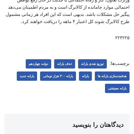
احتمالی موارد جامانده از کالابرگ است و به مردم اطمینان می‌دهد
پیگیر حل مشکلات باشد. بدیهی است که این افراد هر زمانی مشمول
طرح کالابرگ شوند کل اعتبار ۴ ماهه را دریافت خواهند کرد.
۲۲۳۲۲۵
برچسب‌ها:
توزیع نقدی یارانه
حذف یارانه
دولت چهاردهم
هدفمندسازی یارانه ​‌ها
یارانه
یارانه ۳۰۰ هزار تومانی
یارانه جدید
یارانه معیشتی
دیدگاهتان را بنویسید