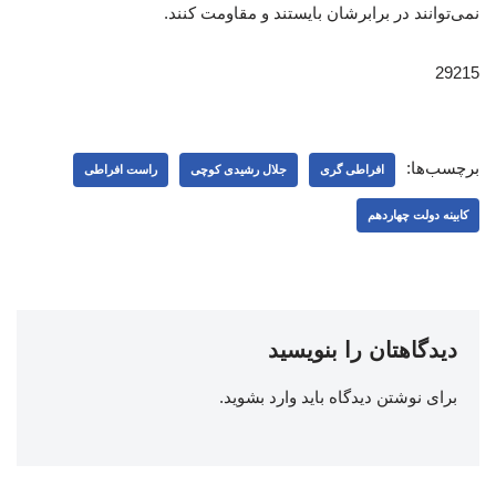
نمی‌توانند در برابرشان بایستند و مقاومت کنند.
29215
برچسب‌ها:
افراطی گری
جلال رشیدی کوچی
راست افراطی
کابینه دولت چهاردهم
دیدگاهتان را بنویسید
برای نوشتن دیدگاه باید
وارد بشوید
.