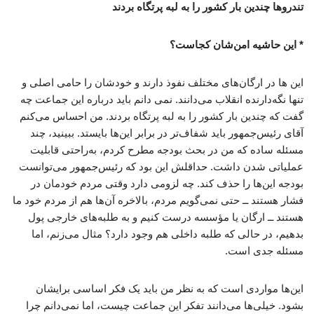
تندروها چندین بار کشور را به لبه پرتگاه بردند
* این حاشیه امن‌شان کجاست؟
این ها در ارگان‌های مختلف نفوذ دارند و خودشان را حامی اصلی و
تنها نگه‌دارنده انقلاب می‌دانند. نمی دانم باید درباره این جماعت چه
گفت که چندین بار کشور را به لبه پرتگاه بردند. من احساس می‌کنم
آقای رئیس‌جمهور باید شفاف‌تر در برابر این‌ها بایستد. ببینید، چند
مسئله ساده که من در بحث بودجه مطرح کردم، به‌راحتی قابلیت
عملیاتی شدن داشت. حداقلش این بود که رئیس‌جمهور می‌توانست
بودجه این‌ها را حذف کند. چه لزومی دارد وقتی مردم خودمان در
فشار هستند ــ حتی نمی‌گویم مردم، بالاخره آن‌ها هم از مردم خود ما
هستند ــ ارگان یا مؤسسه درست کنیم و به طلبه‌های خارجی پول
بدهیم، در حالی که طلبه داخلی هم وجود دارد؟ مثال می‌زنم، اما
مسئله جدی است.
این‌ها مواردی است که به نظر من باید یک فکر اساسی برایشان
بشود. خیلی‌ها می‌دانند تفکر این جماعت چیست، اما نمی‌دانم چرا