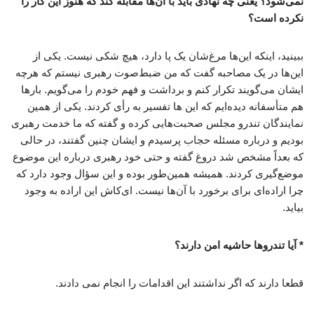
نمی‌شود؟ یعنی چه نهادی باید با آن‌ها مقابله کند که هنوز این کار را
نکرده است؟
ببینید، اینکه این‌ها مرغ‌شان یک پا دارد، هیچ شکی نیست. یکی از
این‌ها در یک مصاحبه گفت که من ضبط‌صوت رهبری نیستم که هرچه
ایشان می‌گویند تکرار کنم و برداشت و فهم خودم را می‌گویم. بارها
هم متأسفانه دیده‌ایم که این ها تفسیر به رأی کردند. یکی از همین
نمایندگان تندرو مجلس صحبت‌هایی کرده و گفته که ما خدمت رهبری
بودیم و درباره مسئله حجاب پرسیدم و ایشان چنین گفتند، در حالی
که بعداً مشخص شد دروغ گفته و حتی خود رهبری درباره این موضوع
موضع‌گیری کردند. همیشه همین‌طور بوده و این سؤال وجود دارد که
چرا اراده‌ای برای برخورد با آن‌ها نیست. ای‌کاش این اراده به وجود
بیاید.
* آیا تندروها حاشیه امن دارند؟
قطعا دارند که اگر نداشتند این اقدامات را انجام نمی دادند.