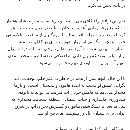
در ثانیه تعیین می‌کرد.
علم این توافق را ناکافی می‌دانست و بارها به محمدرضا شاه هشدار
داد که چنین قراردادی آینده سیستان را با خطر جدی مواجه خواهد
کرد. او معتقد بود دولت افغانستان با بهره‌گیری از موقعیت بالادستی
خود و همچنین نگرانی ایران از نفوذ شوروی در کابل، توانسته
امتیازات مهمی به دست آورد. در مقابل، برخی مقامات دولت ایران
بر این باور بودند که پایان دادن به اختلافی صدساله و مشخص شدن
سهم آب ایران، دستاوردی مهم محسوب می‌شود.
با این حال، آنچه بیش از همه در خاطرات علم جلب توجه می‌کند،
نگرانی عمیق او نسبت به آینده هامون و سیستان است. او بارها
هشدار می‌دهد که کاهش جریان آب هیرمند می‌تواند به نابودی
کشاورزی، دامداری و حیات اقتصادی منطقه بینجامد. هشداری که
سال‌ها بعد، با خشک‌شدن هامون و گسترش بحران آب در شرق
ایران، برای بسیاری یادآور پیش‌بینی‌های تلخ او شد.
متن کامل این گزارش را از این‌جا بخوانید.