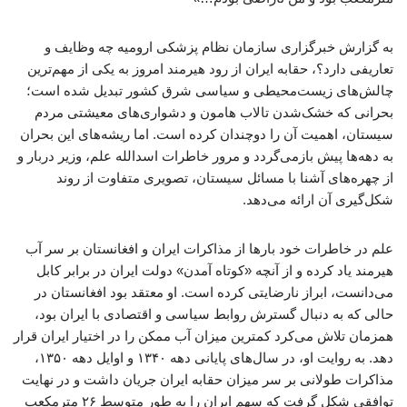
به گزارش خبرگزاری سازمان نظام پزشکی ارومیه چه وظایف و
تعاریفی دارد؟، حقابه ایران از رود هیرمند امروز به یکی از مهم‌ترین
چالش‌های زیست‌محیطی و سیاسی شرق کشور تبدیل شده است؛
بحرانی که خشک‌شدن تالاب هامون و دشواری‌های معیشتی مردم
سیستان، اهمیت آن را دوچندان کرده است. اما ریشه‌های این بحران
به دهه‌ها پیش بازمی‌گردد و مرور خاطرات اسدالله علم، وزیر دربار و
از چهره‌های آشنا با مسائل سیستان، تصویری متفاوت از روند
شکل‌گیری آن ارائه می‌دهد.
علم در خاطرات خود بارها از مذاکرات ایران و افغانستان بر سر آب
هیرمند یاد کرده و از آنچه «کوتاه آمدن» دولت ایران در برابر کابل
می‌دانست، ابراز نارضایتی کرده است. او معتقد بود افغانستان در
حالی که به دنبال گسترش روابط سیاسی و اقتصادی با ایران بود،
همزمان تلاش می‌کرد کمترین میزان آب ممکن را در اختیار ایران قرار
دهد. به روایت او، در سال‌های پایانی دهه ۱۳۴۰ و اوایل دهه ۱۳۵۰،
مذاکرات طولانی بر سر میزان حقابه ایران جریان داشت و در نهایت
توافقی شکل گرفت که سهم ایران را به طور متوسط ۲۶ مترمکعب