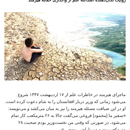
ماجرای هیرمند در خاطرات علم از ۱۷ اردیبهشت ۱۳۴۷ شروع
می‌شود زمانی که وزیر دربار افغانستان را به شام دعوت کرده است.
او در این ضیافت مسئله‌ هیرمند را نیز به میان می‌کشد و می‌نویسد:
«سفیر ما [محمود] فروغی می‌گفت حالا به ۲۶ مترمکعب کار تمام
می‌شود، در صورتی که وقتی من نخست‌وزیر بودم صحبت ۲۸
مترمکعب بود و من ناراضی بودم…»