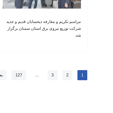
مراسم تکریم و معارفه ذیحسابان قدیم و جدید
شرکت توزیع نیروی برق استان سمنان برگزار
شد.
1
2
3
…
127
بع