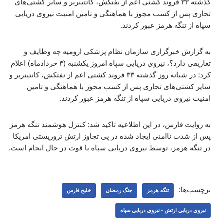
گذشته ۳۳ فروند کشتی اعم از نفتکش، کانتینربر و سایر کشتی‌های
تجاری پس از کسب مجوز با هماهنگی و تامین امنیت نیروی دریایی
سپاه از تنگه هرمز عبور کردند.
به گزارش خبرگزاری سازمان نظام پزشکی ارومیه چه وظایف و
تعاریفی دارد؟، نیروی دریایی سپاه امروز یکشنبه (۳ خردادماه) اعلام
کرد: در شبانه روز گذشته ۳۳ فروند کشتی اعم از نفتکش، کانتینربر و
سایر کشتی‌های تجاری پس از کسب مجوز با هماهنگی و تامین
امنیت نیروی دریایی سپاه از تنگه هرمز عبور کردند.
به روایت فارس، در این اطلاعیه تاکید شد: کنترل هوشمند تنگه هرمز
پس از شدت ناامنی ایجاد شده در پی تجاوز ارتش تروریستی امریکا
در تنگه هرمز، توسط نیروی دریایی سپاه با قوت در حال انجام است.
برچسب‌ها:
تنگه هرمز
جنگ رمضان
خلیج فارس
نیروی دریایی ارتش - نیروی دریایی سپاه