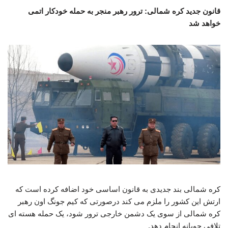
قانون جدید کره شمالی: ترور رهبر منجر به حمله خودکار اتمی
خواهد شد
کره شمالی بند جدیدی به قانون اساسی خود اضافه کرده است که
ارتش این کشور را ملزم می کند درصورتی که کیم جونگ اون رهبر
کره شمالی از سوی یک دشمن خارجی ترور شود، یک حمله هسته ای
تلافی جویانه انجام دهد.