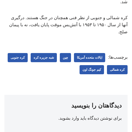
شد.
کره شمالی و جنوبی از نظر فنی همچنان در جنگ هستند. درگیری
آنها از سال ۱۹۵۰ تا ۱۹۵۳ با آتش‌بس موقت پایان یافت، نه با پیمان
صلح.
برچسب‌ها:
ایالات متحده آمریکا
چین
شبه جزیره کره
کره جنوبی
کره شمالی
کیم جونگ اون
دیدگاهتان را بنویسید
برای نوشتن دیدگاه باید
وارد بشوید
.