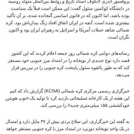
پروفسور آندری لانکوف استاد تاریخ و روابط بین‌الملل متولد روسیه
در دانشگاه کوکمین سئول گفت: این ممکن است قبلاً یک سیاست
بوده باشد، اما اکنون که در قانون اساسی گنجانده شده، بر آن تأکید
بیشتری شده است. آنچه در ایران اتفاق افتاد زنگ بیدارباش بود. کره
شمالی شاهد حملات آمریکا و اسرائیل به رهبران ایران بود و اکنون
نگران است.
رسانه‌های دولتی کره شمالی روز جمعه اعلام کردند که این کشور
قصد دارد نوع جدیدی از توپخانه را در امتداد مرز جنوبی خود مستقر
کند که به طور بالقوه سئول پایتخت کره جنوبی را در تیررس قرار
می‌دهد.
خبرگزاری رسمی مرکزی کره شمالی (KCNA) گزارش داد که کیم
این هفته از یک کارخانه تسلیحاتی بازدید کرد تا تولید یک «توپ هویتزر
خودکششی ۱۵۵ میلی‌متری جدید» را بررسی کند.
به گفته این خبرگزاری، این سلاح بردی بیش از ۳۷ مایل دارد و امسال
در یک واحد توپخانه دوربرد در امتداد مرز با کره جنوبی مستقر خواهد