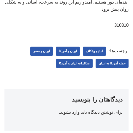
آینده‌ای دور هستیم. امیدواریم این روند به سرعت، آسانی و به شکلی
روان پیش برود.
310310
برچسب‌ها:
استیو ویتکاف
ایران و آمریکا
ایران و مصر
حمله آمریکا به ایران
مذاکرات ایران و آمریکا
دیدگاهتان را بنویسید
برای نوشتن دیدگاه باید
وارد بشوید
.