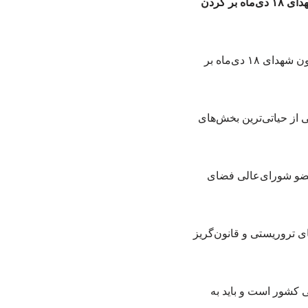
مطالبه پدر فیلترینگ ایران: مرزبانی دیجیتال باید به نیروهای دفاعی سپرده شود/ بخشی از خون شهدای ۱۸ دی‌ماه بر گردن
 از حیاتی‌ترین بخش‌های
عضو شورای‌عالی فضای
سکوهای تروریستی و قانون‌گریز
ی کشور است و باید به