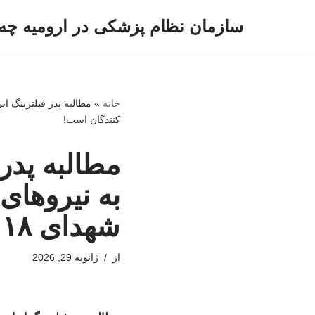
سازمان نظام پزشکی در ارومیه چه 
پرش
به
محتوا
خانه
»
کنندگان است!
مطالبه پدر 
به نیروها
شهدای ۱۸ دی‌ماه بر گردن تعلل کنندگان است!
از
ژانویه 29, 2026