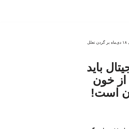
مطالبه پدر فیلترینگ ایران: مرزبانی دیجیتال باید به نیروهای دفاعی سپرده شود/ بخشی از خون شهدای ۱۸ دی‌ماه بر گردن تعلل
یتال باید
از خون