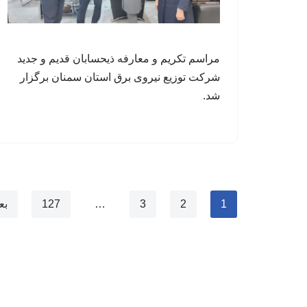
مراسم تکریم و معارفه ذیحسابان قدیم و جدید
شرکت توزیع نیروی برق استان سمنان برگزار
شد.
1
2
3
…
127
بع