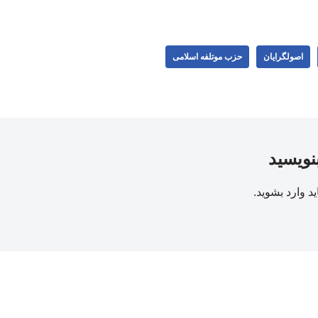
اصولگرایان
حزب موتلفه اسلامی
بنویسید
ید
وارد بشوید
.