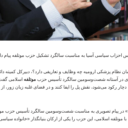
نس احزاب سیاسی آسیا به مناسبت سالگرد تشکیل حزب موتلفه پیام داد
ن نظام پزشکی ارومیه چه وظایف و تعاریفی دارد؟، دبیرکل کمیته دا
یری در آستانه شصت‌وسومین سالگرد تأسیس حزب
موتلفه
اسلامی گفت:
ار رکود می‌شود، نقش پل را ایفا کنند و در فضای غلبه زبان زور، از
نگ» در پیام تصویری به مناسبت شصت‌وسومین سالگرد تأسیس حزب موت
با موتلفه اسلامی، این حزب را یکی از ارکان بنیانگذار «خانواده سی