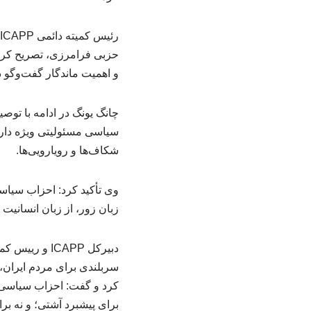
حزبی فرامرزی، تصریح کرد:
و اهمیت ماندگار گفت‌وگو
چانگ یونگ در ادامه با توص
سیاسی مسئولیتی ویژه دارند
شکاف‌ها و رویارویی‌ها.
وی تأکید کرد: احزاب سیاسی
زبان زور، از زبان انسانی
دبیرکل ICAPP
سربلندی برای مردم ایران،
کرد و گفت: احزاب سیاسی وجو
برای پیشبرد آشتی؛ و نه بر