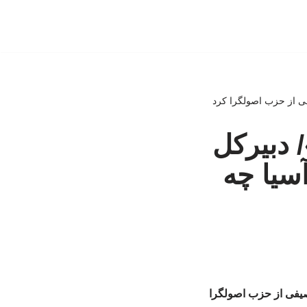
ی از حزب اصولگرا کرد
 دبیرکل
سیا چه
صیفی از حزب اصولگرا