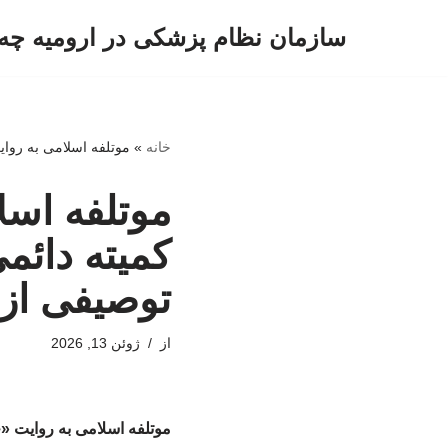
سازمان نظام پزشکی در ارومیه چه 
پرش
به
محتوا
خانه
»
موتلفه اسلامی به روا
موتلفه اسل
کمیته دائ
توصیفی از
از
ژوئن 13, 2026
موتلفه اسلامی به روایت «