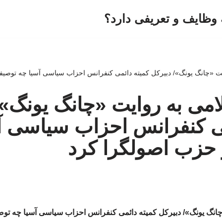
وظایف و تعریفی دارد؟
یت «چانگ یونگ»/ دبیرکل کمیته دائمی کنفرانس احزاب سیاسی آسیا چه توصیف
امی به روایت «چانگ یونگ»/
می کنفرانس احزاب سیاسی آ
 حزب اصولگرا کرد
چانگ یونگ»/ دبیرکل کمیته دائمی کنفرانس احزاب سیاسی آسیا چه تو