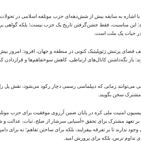
رئیس کمیته دائمی ICAPP با اشاره به سابقه بیش از شش‌دهه‌ای حزب موتلفه اسلامی در 
 این مناسبت، فقط جشن‌گرفتن تاریخ یک حزب نیست؛ بلکه گواهی بر 
 در حیات یک ملت است.
یف فضای پرتنش ژئوپلیتیک کنونی در منطقه و جهان، افزود: امروز بیش 
: باز نگه‌داشتن کانال‌های ارتباطی، کاهش سوءتفاهم‌ها و قراردادن ک
 می‌توانند زمانی که دیپلماسی رسمی دچار رکود می‌شود، نقش پل را ا
ت مشترک سخن بگویند.
 و رییس کمیسیون امنیت ملی کره در پایان ضمن آرزوی موفقیت برای حزب موت
 بر تعهد مشترک برای تحقق «آسیایی سرشار از صلح، ثبات، عدالت و 
د ندارند تا بر تفرقه بیفزایند، بلکه برای ساختن تفاهم؛ نه برای دامن
ای تداوم ترس، بلکه برای پرورش امید.