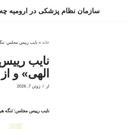
سازمان نظام پزشکی در ارومیه چه 
پرش
به
محتوا
خانه
»
نایب رییس مجلس: تنگه
نایب رییس
الهی» و از
از
ژوئن 7, 2026
نایب رییس مجلس: تنگه هرم