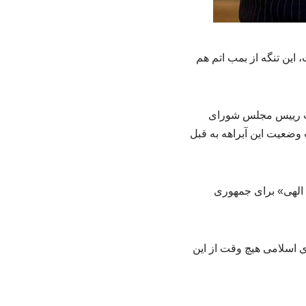
ین تنگه از بمب اتم هم
ایب رییس مجلس شورای
وضعیت این آبراهه به قبل
 الهی» برای جمهوری
ر حالی که جمهوری اسلامی هیچ وقت از این