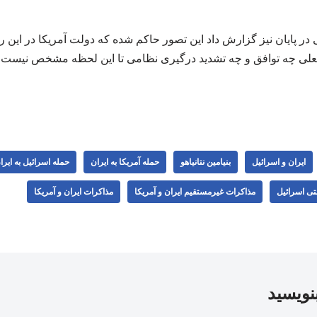
در پایان نیز گزارش داد این تصور حاکم شده که دولت آمریکا در این ر
لی چه توافق و چه تشدید درگیری نظامی تا این لحظه مشخص نیست.
ایران و اسرائیل
بنیامین نتانیاهو
حمله آمریکا به ایران
حمله اسرائیل به ایرا
تی اسرائیل
مذاكرات غيرمستقيم ايران و آمریکا
مذاکرات ایران و آمریکا
بنویسید