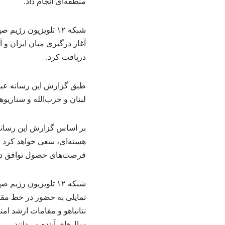
منطقه‌ای انجام داد.
شبکه ۱۲ تلویزیون رژ
آغاز درگیری میان ایران و آ
دریافت کرد.
طبق گزارش این رسانه عبری،
لبنان و حزب‌الله و سناریو
بر اساس گزارش این رسانه رژ
هسته‌ای، سعی خواهد کرد زم
فرصت‌های حصول توافق در
شبکه ۱۲ تلویزیون ر
تمایلی به حضور در خط مقد
نتانیاهو و مقامات ارشد ا
سال‌های آینده می‌دانند.