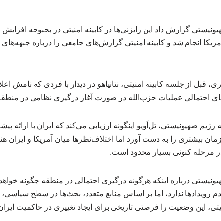
یم صهیونیستی گزارش داد این رایزنی‌ها در کابینه امنیتی در بحبوحه افزایش 
مریکا انجام شد و کابینه امنیتی گزارش‌های جامعی را درباره جبهه‌های
 قبل از جلسه کابینه امنیتی، نتانیاهو در دیدار با فردی که نامش اعل
های احتمالی عملیات حزب‌الله در صورت آغاز درگیری‌ نظامی در منطقه
یم صهیونیستی، تل‌آویو اینگونه ارزیابی می‌کند که ایران با ارائه پیشن
ان بیشتری را به دست آورد اما اختلاف‌نظرها میان آمریکا و ایران هنو
 مرحله کنونی بسیار محدود است.
ژیم صهیونیستی درباره اینکه هرگونه درگیری احتمالی در منطقه چگونه خواهد
م رویدادها ندارد، اما بر اساس منابع متعدد، بحث‌ها در سطح سیاسی،
منیتی، این وضعیت را فرصتی تاریخی برای ایجاد تغییری در حاکمیت ای