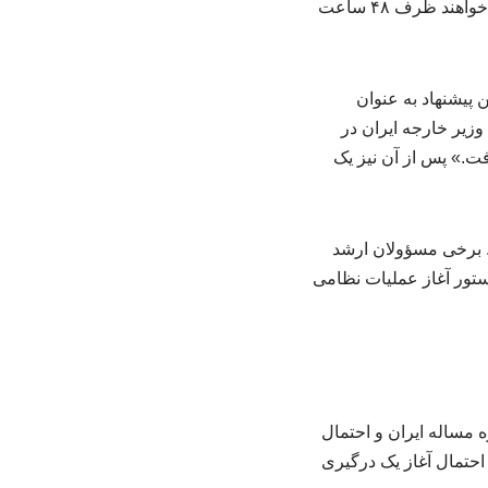
پیشتر جمعی از مسؤولان ارشد آمریکایی اعلام کردند با توجه به سخنرانی آتی ترامپ، از ایران می‌خواهند ظرف ۴۸ ساعت
ن پیشنهاد به عنوان
زیر خارجه ایران در
ت.» پس از آن نیز یک
د. برخی مسؤولان ارشد
ستور آغاز عملیات نظامی
 مساله ایران و احتمال
و احتمال آغاز یک درگیری