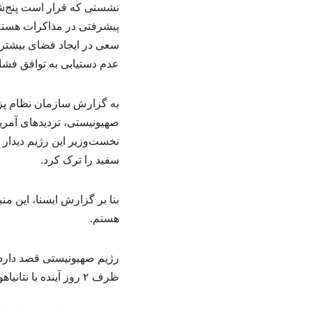
نشستی که قرار است پنج‌شن
پیشرفتی در مذاکرات هسته
سعی در ایجاد فضای بیشتری
عدم دستیابی به توافق فشار
صهیونیستی، تردیدهای آمریک
نخست‌وزیر این رژیم دیدار ک
سفید را ترک کرد.
بنا بر گزارش ایسنا، این منب
هستم.
رژیم صهیونیستی قصد دارد ن
ظرف ۲ روز آینده با نتانیاهو دیدار کند.