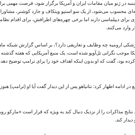
به در ژنو میان مقامات ایران و آمریکا برگزار شود، فرصت مهمی بر
‌ای محسوب می‌شود، از یک سو استیو ویتکاف و جارد کوشنر، مشاورا
 برای دیپلماسی دارند اما برخی چهره‌های اطرافش، برای اقدام نظا
 وارد می‌کنند.
ا موجب نگرانی تل‌آویو شده است، یک منبع آمریکایی که هفته گذشته با 
رده بود، گفت که او بدون اینکه اهداف خود را برای ترامپ توضیح دهد، ج
ع در ادامه اظهار کرد: نتانیاهو پس از این دیدار گفت آیا او (ترامپ) هنو
تایج مذاکرات را از نزدیک دنبال کند به ویژه که قرار است «مارکو روب