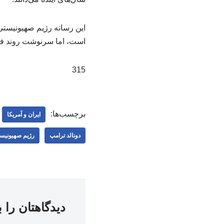
این رسانه رژیم صهیونیستی 
است، اما سرنوشت روند فع
315
برچسب‌ها:
ایران و آمریکا
دونالد ترامپ
رژیم صهیونیس
دیدگاهتان را 