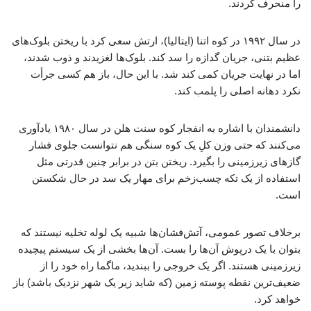
را منحرف کردند.
در سال ۱۹۹۲ در کوه اتنا (ایتالیا)، ارتش سعی کرد با ریختن بلوک‌های
عظیم بتنی، جریان گدازه را سد کند. بلوک‌ها لغزیدند و ذوب شدند،
اما در نهایت جریان کمی کند شد. با این حال، باز هم کسی جرأت
نکرد دهانه اصلی را پلمب کند.
دانشمندان با اشاره به انفجار کوه سنت هلن در سال ۱۹۸۰ یادآوری
می‌کنند که حتی وزن کلِ یک کوه سنگی هم نتوانست جلوی فشار
گازهای زیرزمینی را بگیرد. ریختن بتن در برابر چنین قدرتی مثل
استفاده از یک تکه چسب‌زخم برای مهار یک سد در حال شکستن
است.
برخلاف تصور عمومی، آتش‌فشان‌ها شبیه یک لوله تخلیه نیستند که
بتوان با یک درپوش آن‌ها را بست. آن‌ها بخشی از یک سیستم پیچیده
زیرزمینی هستند. اگر یک خروجی را ببندید، ماگما راه خود را از
ضعیف‌ترین نقطه پوسته زمین (که شاید زیر یک شهر نزدیک باشد) باز
خواهد کرد.