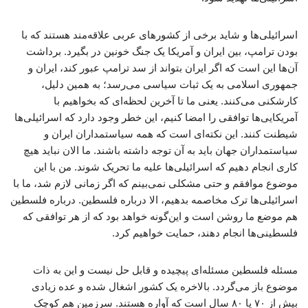
اسرائیلی‌ها و شاید برخی از کشورهای عربی علاقه‌مند هستند که با
بودن ترامپ، بین ایران و آمریکا یک جنگ خونین در بگیرد. برداشت
آن‌ها این است که اگر ایران بتواند از سد ترامپ عبور کند، ایران و
جمهوری اسلامی به یک ثبات سیاسی می‌رسد؛ به همین دلیل،
کارشکنی می‌کنند. یعنی ما تا آخرین لحظه‌ای که بخواهیم با
آمریکایی‌ها توافقی را امضا کنیم، این خطر وجود دارد که اسرائیلی‌ها
شیطنت کنند. این نکته‌ای است که همه سیاستمداران ایران و
سیاستمداران جهان باید به آن توجه داشته باشند. ما الان نباید هیچ
کاری انجام دهیم که اسرائیلی‌ها علیه ما تحریک شوند. من با این
موضوع موافقم و حتی مشکلی نمی‌بینم که اگر زمانی لازم شد، ما با
اسرائیلی‌ها ترک مخاصمه بدهیم، الا درباره فلسطین. درباره فلسطین
هم موضع ما روشن است و این‌گونه خواهد بود که از هر توافقی که
فلسطینی‌ها انجام دهند، حمایت خواهیم کرد.
مسئله فلسطین مسئله‌ای پیچیده و قابل حل نیست و این به ذات
موضوع باز می‌گردد. بالاخره یک کشور اشغال شده و عده زیادی
بیش از ۷۰ یا ۸۰ سال است که آواره هستند. سرزمین هم کوچک