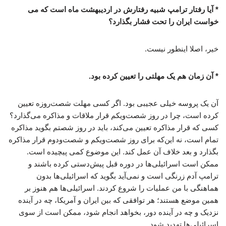
* آیا رفتار ترامپ شبیه رفتارش در اردیبهشت ماه است که می
خواست ایران را تحت فشار بگذارد؟
خیر، اصلا اینطور نیست.
* آن زمان هم یک مهلتی را تعیین کرده بود.
آن یک پروسه خیلی عجیبی بود. اگر کسی مهلت شصت‌روزه تعیین
کرده است، چرا در روز شصت‌ویکم قرار ملاقات و مذاکره می‌گذارد؟
کسی که قرار مذاکره تعیین می‌کند، باید در روز شصتم بگوید مذاکره
تمام است، نه این‌که برای روز شصت‌ویکم و شصت‌ودوم قرار مذاکره
بگذارد و بعد خلاف آن عمل کند. این موضوع کمی پیچیده است.
ممکن است اسرائیلی‌ها در دوره قبل پیش‌دستی کرده باشند و
ترامپ آدم زرنگی است و نمی‌آید بگوید که اسرائیلی‌ها بدون
هماهنگی با من عملیات را شروع کردند. اسرائیلی‌ها هم هنوز بر
همین موضع هستند؛ هر توافقی که بین ایران و آمریکا، چه در آینده
نزدیک و چه در آینده دور، بخواهد انجام شود، ممکن است از سوی
اسرائیلی‌ها تهدید شود.