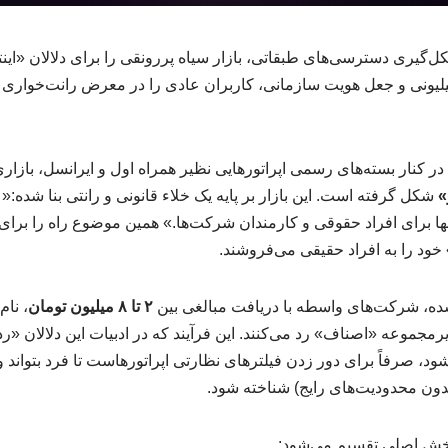
ل‌گیری دسترسی‌های طبقاتی، بازار سیاه پررونقی را برای دلالان «اینت
یلیونی و جعل هویت سازمانی، کاربران عادی را در معرض رانت‌خواری 
 در کنار بسته‌های رسمی اپراتورهایی نظیر همراه اول و ایرانسل، با
»
شکل گرفته است. این بازار بر پایه یک خلاء قانونی و رانتی بنا شده:«
برای افراد حقوقی و کارمندان شرکت‌ها.» همین موضوع راه را برای ظ
د را به افراد حقیقی می‌فروشند.
ه، شرکت‌های واسطه با دریافت مبالغی بین
۲ تا ۸ میلیون تومان
، نام
مجموعه «اصناف» رد می‌کنند. این فرآیند که در ادبیات این دلالان «رد
، صرفاً برای دور زدن فیلترهای نظارتی اپراتورهاست تا فرد بتواند 
دون محدودیت‌های رایج) شناخته شود.
و بخش اصلی تقسیم می‌شود: