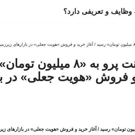
وظایف و تعریفی دارد؟
هزینه اینترنت پرو به «۸ میلیون
و فروش «هویت جعلی» در با