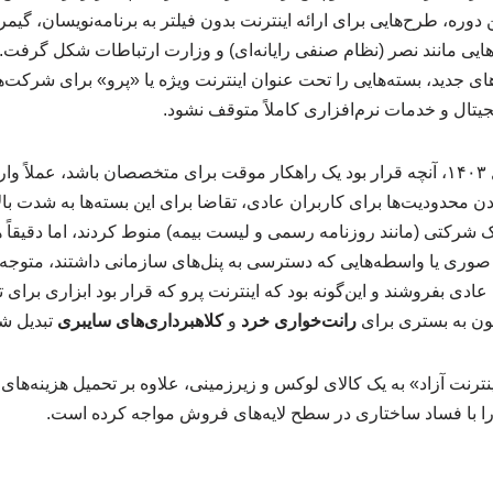
وره، طرح‌هایی برای ارائه اینترنت بدون فیلتر به برنامه‌نویسان، گیمره
یی مانند نصر (نظام صنفی رایانه‌ای) و وزارت ارتباطات شکل گرفت. ا
های جدید، بسته‌هایی را تحت عنوان اینترنت ویژه یا «پرو» برای شرکت
یجیتال و خدمات نرم‌افزاری کاملاً متوقف نشود.
از اواخر سال ۱۴۰۲ و اوایل ۱۴۰۳، آنچه قرار بود یک راهکار موقت برای متخصصان باشد، 
 محدودیت‌ها برای کاربران عادی، تقاضا برای این بسته‌ها به شدت بال
دارک شرکتی (مانند روزنامه رسمی و لیست بیمه) منوط کردند، اما دقیقاً
صوری یا واسطه‌هایی که دسترسی به پنل‌های سازمانی داشتند، متوجه 
ادی بفروشند و این‌گونه بود که اینترنت پرو که قرار بود ابزاری برای
ون به بستری برای
رانت‌خواری خرد
و
کلاهبرداری‌های سایبری
تبدیل ش
رنت آزاد» به یک کالای لوکس و زیرزمینی، علاوه بر تحمیل هزینه‌های
را با فساد ساختاری در سطح لایه‌های فروش مواجه کرده است.