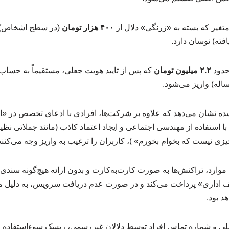
تغیر که بسته به «زرنگی» دلال از
۴۰۰ هزار تومان
(در سطح اشخاص) 
ته) نوسان دارد.
حدود
۲.۲ میلیون تومان
که پس از تایید هویت جعلی، مستقیماً به حساب 
ه نشان می‌دهد که علاوه بر شرکت‌ها، افرادی با ادعای تخصص در «امن
د با استفاده از مهندسی اجتماعی و ایجاد اعتماد کاذب (مانند جملاتی نظ
 موارد، تراکنش‌ها به صورت کارت‌به‌کارت و بدون ارائه هیچ‌گونه سن
خلف اداری» پرداخت می‌کند و در صورت عدم دریافت سرویس، به دلیل م
د بود.
لی و شماره تماس افراد توسط دلالان غیررسمی، ریسک سوءاستفاده از