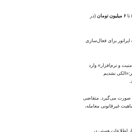
تا
۶ میلیون تومان
(در
اپراتور برای فعال‌سازی
یت و نرم‌افزار» وارد
یر:«الکی نشدیم
دی صورت می‌گیرد. متقاضی
اهیت غیرقانونی معامله،
 اطلاعات هویتی در