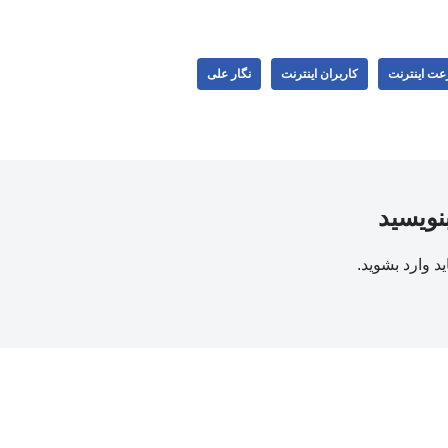
ت اینترنت
کاربران اینترنت
نگار علی
بنویسید
ید
وارد بشوید
.