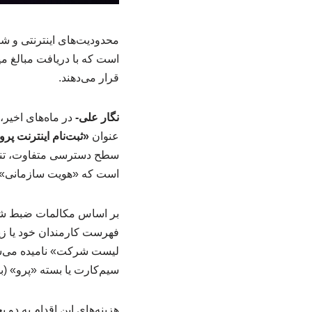
محدودیت‌های اینترنتی و شک
است که با دریافت مبالغ م
قرار می‌دهند.
نگار علی-
در ماه‌های اخیر،
عنوان
«ثبت‌نام اینترنت پرو
سطح دسترسی متفاوت، تنها 
است که «هویت سازمانی» خو
بر اساس مکالمات ضبط شد
فهرست کارمندان خود یا زیر
لیست شرکت» نامیده می‌شود
سیم‌کارت یا بسته «پرو» (ب
هزینه‌های این اقدام به د