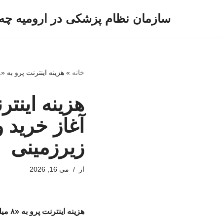
سازمان نظام پزشکی در ارومیه چه 
پرش
به
محتوا
خانه
»
هزینه اینترنت پرو به «۸ میلیون تومان» رسید / آغاز خرید و فروش «هویت جعلی» در بازارهای زیرزمینی
آغاز خرید 
زیرزمینی
از
می 16, 2026
هزینه اینترنت پرو به «۸ میلیون تومان» رسید / آغاز خرید و فروش «هویت جعلی» در بازارهای زیرزمینی