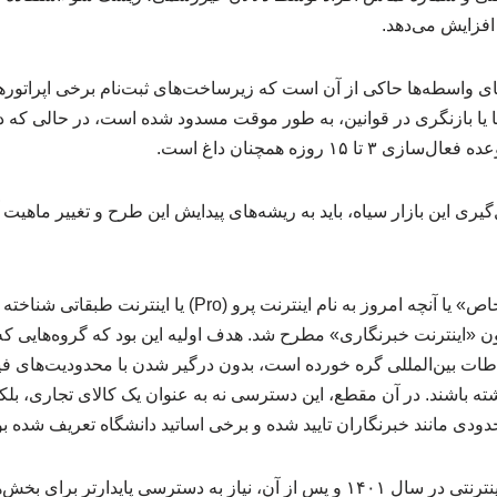
افزایش می‌دهد.
ای واسطه‌ها حاکی از آن است که زیرساخت‌های ثبت‌نام برخی اپراتورها 
یا بازنگری در قوانین، به طور موقت مسدود شده است، در حالی که در 
 تا ۱۵ روزه همچنان داغ است.
یری این بازار سیاه، باید به ریشه‌های پیدایش این طرح و تغییر ماهیت
ایده «اینترنت با دسترسی خاص» یا آنچه امروز به نام اینترنت پرو (o
با عناوینی چون «اینترنت خبرنگاری» مطرح شد. هدف اولیه این بود که گروه‌هایی
اطات بین‌المللی گره خورده است، بدون درگیر شدن با محدودیت‌های فیلتر
ه باشند. در آن مقطع، این دسترسی نه به عنوان یک کالای تجاری، بلکه 
دی مانند خبرنگاران تایید شده و برخی اساتید دانشگاه تعریف شده بو
با گسترش محدودیت‌های اینترنتی در سال ۱۴۰۱ و پس از آن، نیاز به دسترسی پاید