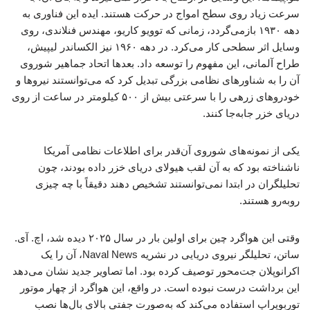
سرعت زیاد روی سطح امواج در حرکت هستند. ایده این فناوری به
دهه ۱۹۳۰ بازمی‌گردد، زمانی که توویو کاریو، مهندس فنلاندی، روی
وسایل اثر سطحی کار می‌کرد. در دهه ۱۹۶۰ نیز الکساندر لیپیش،
طراح آلمانی، این مفهوم را توسعه داد. بعدها اتحاد جماهیر شوروی
آن را به شناورهای نظامی بزرگی تبدیل کرد که می‌توانستند نیروها و
خودروهای زرهی را با سرعتی بیش از ۵۰۰ کیلومتر در ساعت از روی
دریای خزر جابه‌جا کنند.
یکی از نمونه‌های شوروی آن‌قدر برای اطلاعات نظامی آمریکا
ناشناخته بود که به آن لقب هیولای دریای خزر داده بودند، چون
تحلیلگران در ابتدا نمی‌توانستند تشخیص دهند دقیقاً با چه چیزی
روبه‌رو هستند.
وقتی این هواگرد چین برای اولین‌ بار در سال ۲۰۲۵ دیده شد، اچ. آی.
ساتن، تحلیلگر نیروی دریایی در نشریه Naval News، آن را یک
اکرانوپلان جت‌محور توصیف کرده بود. اما تصاویر جدید نشان می‌دهد
این برداشت درست نبوده است. در واقع، این هواگرد از چهار موتور
توربوپراپ استفاده می‌کند که به‌صورت جفتی بالای بال‌ها نصب