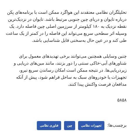
تحلیلگران نظامی معتقدند این هواگرد ممکن است با برنامه‌های پکن
درباره تایوان و دریای چین جنوبی مرتبط باشد. تایوان در نزدیک‌ترین
نقطه نزدیک به ۱۸۰ کیلومتر از سرزمین اصلی چین فاصله دارد. یک
وسیله اثر سطحی سریع می‌تواند این فاصله را در کمتر از یک ساعت
طی کند و در عین حال به‌سختی قابل شناسایی باشد.
چنین وسایلی همچنین می‌توانند برخی تهدیدهای معمول برای
شناورهای آبی-خاکی سنتی را دور بزنند، مانند مین‌های دریایی و
زیردریایی‌ها. در نتیجه ممکن است امکان رساندن سریع نیرو،
تجهیزات یا خودروهای سبک به ساحل فراهم شود، پیش از آنکه
مدافعان فرصت واکنش پیدا کنند.
۵۸۵۸
برچسب‌ها:
تجهیزات نظامی
چین
فناوری نظامی