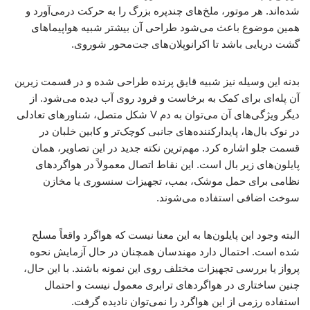
شده‌اند. هر موتور، ملخ‌های چندپره بزرگ را به حرکت درمی‌آورد و
همین موضوع باعث می‌شود طراحی آن بیشتر شبیه هواپیماهای
گشت دریایی باشد تا اکرانوپلان‌های جت‌محور شوروی.
بدنه این وسیله نیز شبیه قایق پرنده طراحی شده و در قسمت زیرین
آن پله‌ای برای کمک به برخاست و فرود روی آب دیده می‌شود. از
دیگر ویژگی‌های آن می‌توان به دم V شکل متصل، شناورهای تعادلی
در نوک بال‌ها، پایدارکننده‌های جانبی کوچک‌تر و کابین خلبان در
قسمت جلو اشاره کرد. مهم‌ترین نکته جدید در این تصاویر، همان
پایلون‌های زیر بال است. این نقاط اتصال معمولاً در هواگردهای
نظامی برای حمل موشک، بمب، تجهیزات سنسوری یا مخازن
سوخت اضافی استفاده می‌شوند.
البته وجود این پایلون‌ها به این معنا نیست که هواگرد واقعاً مسلح
شده است. احتمال دارد مهندسان همچنان در حال آزمایش نحوه
پرواز یا بررسی تجهیزات مختلف روی این نمونه باشند. با این حال،
چنین ساختاری در هواگردهای ترابری معمول نیست و احتمال
استفاده رزمی از این هواگرد را نمی‌توان نادیده گرفت.