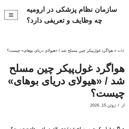
سازمان نظام پزشکی در ارومیه
پرش
چه وظایف و تعریفی دارد؟
به
محتوا
خانه
»
هواگرد غول‌پیکر چین مسلح شد / «هیولای دریای بوهای» چیست؟
هواگرد غول‌پیکر چین مسلح
شد / «هیولای دریای بوهای»
چیست؟
از
ژوئن 15, 2026
هواگرد غول‌پیکر چین مسلح شد / «هیولای دریای بوهای» چیست؟