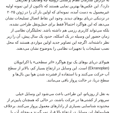
دارد؟، این عکس‌ها بهترین نمایی هستند که تاکنون از این نمونه اولیه
غیرمعمول به دست آمده، نمونه‌ای که اولین‌ بار آن را در ژوئن ۲۰۲۵
در نزدیکی دریای بوهای دیدند. وجود این نقاط اتصال تسلیحات نشان
می‌دهد که این هواگرد احتمالاً فقط برای حمل‌ونقل طراحی نشده،
بلکه می‌تواند کاربری رزمی هم داشته باشد. تحلیلگران نظامی از
زمان حضور این وسیله در یک اسکله، حدود یک سال پیش، آن را زیر
نظر داشته‌اند. اگرچه این تصاویر جدید اولین مواردی هستند که محل
نصب تسلیحات یا تجهیزات نظامی را به‌وضوح نشان می‌دهند.
هیولای دریای بوهای یک نوع هواگرد «اثر سطحی» یا اکرانوپلان
(Ekranoplan) است. این وسایل در ارتفاع بسیار کم، بالاتر از سطح
آب حرکت می‌کنند و با استفاده از فشرده شدن هوا بین بال‌ها و
سطح دریا، در حالت پرواز باقی می‌مانند.
به نقل از روزیاتو، این طراحی باعث می‌شود این وسایل خیلی
سریع‌تر از کشتی‌ها در حرکت باشند، در حالی که همچنان پایین‌تر از
محدوده شناسایی بسیاری از رادارهای معمول پرواز می‌کنند. برخلاف
هواپیماها، این وسایل در ارتفاع بالا قرار نمی‌گیرند و به‌جای آن، با