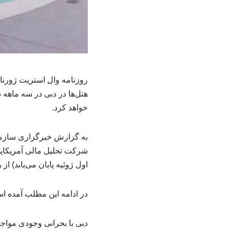
روزنامه وال استریت ژورنا
خواهد کرد.
به گزارش خبرگزاری سازما
شرکت تحلیل مالی آمریکایی 
اول ژوئیه پایان می‌یابد) از رقم ۸۰ درصدی قبل از جنگ به ۱۰ درصد سقوط
در ادامه این مطلب آمده ا