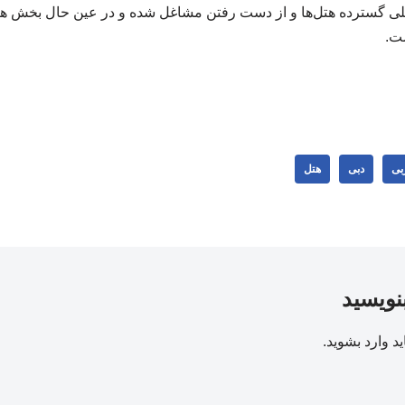
یلی گسترده هتل‌ها و از دست رفتن مشاغل شده و در عین حال بخش ه
ست.
بی
دبی
هتل
بنویسید
ید
وارد بشوید
.