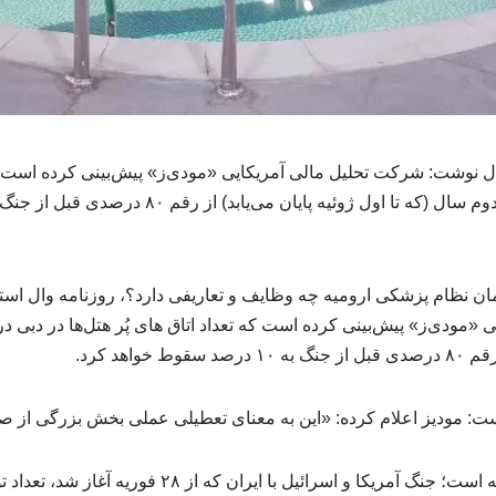
ل نوشت: شرکت تحلیل مالی آمریکایی «مودی‌ز» پیش‌بینی کرده است که 
ن نظام پزشکی ارومیه چه وظایف و تعاریفی دارد؟، روزنامه وال اس
«مودی‌ز» پیش‌بینی کرده است که تعداد اتاق های پُر هتل‌ها در دبی د
 خواهد کرد.
ست: مودیز اعلام کرده: «این به معنای تعطیلی عملی بخش بزرگی از 
دبی با بحرانی وجودی مواجه است؛ جنگ آمریکا و اسرائیل با ای