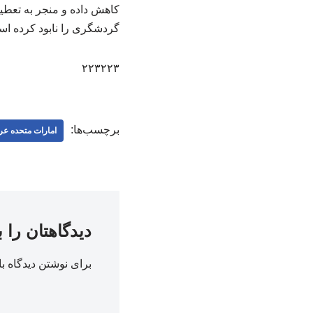
کاهش داده و منجر به تعط
گردشگری را نابود کرده ا
۲۲۳۲۲۳
برچسب‌ها:
امارات متحده عر
دیدگاهتان را 
برای نوشتن دیدگاه با