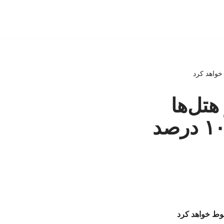
هتل‌ها
دبی از رقم ۸۰ درصدی قبل از جنگ به ۱۰ درصد