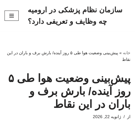
سازمان نظام پزشکی در ارومیه
پرش
چه وظایف و تعریفی دارد؟
به
محتوا
خانه
»
پیش‌بینی وضعیت هوا طی ۵ روز آینده/ بارش برف و باران در این
نقاط
پیش‌بینی وضعیت هوا طی ۵
روز آینده/ بارش برف و
باران در این نقاط
از
ژانویه 22, 2026