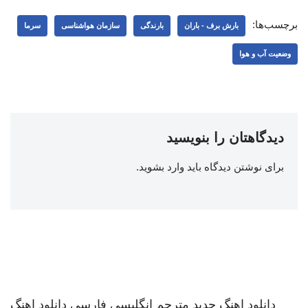
برچسب‌ها:
بارش برف - باران
بارندگی
سازمان هواشناسی
سرما
وضعیت آب و هوا
دیدگاهتان را بنویسید
برای نوشتن دیدگاه باید
وارد بشوید
.
دانلود اهنگ جدید
مترجم انگلیسی فارسی
دانلود اهنگ