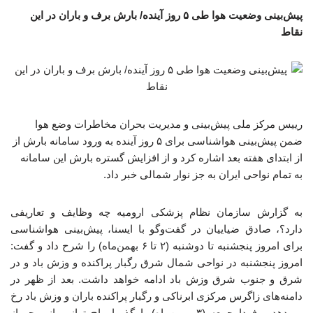
پیش‌بینی وضعیت هوا طی ۵ روز آینده/ بارش برف و باران در این
نقاط
رییس مرکز ملی پیش‌بینی و مدیریت بحران مخاطرات وضع هوا
ضمن پیش‌بینی هواشناسی برای ۵ روز آینده به ورود سامانه بارش از
از ابتدای هفته بعد اشاره کرد و از افزایش گستره بارش‌ این سامانه
به تمام نواحی ایران به جز نوار شمالی خبر داد.
به گزارش سازمان نظام پزشکی ارومیه چه وظایف و تعاریفی
دارد؟، صادق ضیاییان در گفت‌وگو با ایسنا، پیش‌بینی هواشناسی
برای امروز پنجشنبه تا دوشنبه (۲ تا ۶ بهمن‌ماه) را شرح داد و گفت:
امروز پنجشنبه در نواحی شمال شرق رگبار پراکنده و وزش باد و در
شرق و جنوب شرق وزش باد ادامه خواهد داشت. بعد از ظهر در
دامنه‌های زاگرس مرکزی ابرناکی و رگبار پراکنده باران و وزش باد رخ
می‌دهد و فردا جمعه (۳ بهمن‌ماه) با گذر امواج تراز میانی جو از