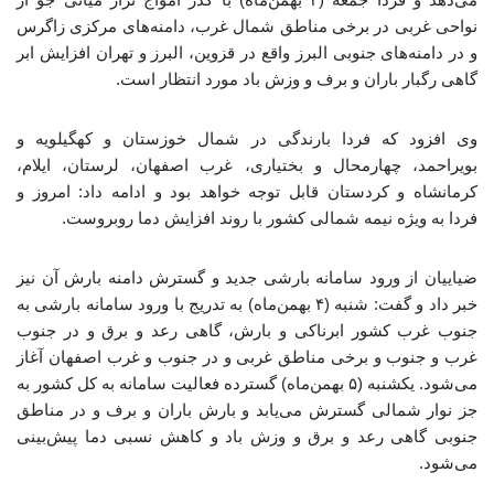
نواحی غربی در برخی مناطق شمال غرب، دامنه‌های مرکزی زاگرس
و در دامنه‌های جنوبی البرز واقع در قزوین، البرز و تهران افزایش ابر
گاهی رگبار باران و برف و وزش باد مورد انتظار است.
وی افزود که فردا بارندگی در شمال خوزستان و کهگیلویه و
بویراحمد، چهارمحال و بختیاری، غرب اصفهان، لرستان، ایلام،
کرمانشاه و کردستان قابل توجه خواهد بود و ادامه داد: امروز و
فردا به ویژه نیمه شمالی کشور با روند افزایش دما روبروست.
ضیاییان از ورود سامانه بارشی جدید و گسترش دامنه بارش آن نیز
خبر داد و گفت: شنبه (۴ بهمن‌ماه) به تدریج با ورود سامانه بارشی به
جنوب غرب کشور ابرناکی و بارش، گاهی رعد و برق و در جنوب
غرب و جنوب و برخی مناطق غربی و در جنوب و غرب اصفهان آغاز
می‌شود. یکشنبه (۵ بهمن‌ماه) گسترده فعالیت سامانه به کل کشور به
جز نوار شمالی گسترش می‌یابد و بارش باران و برف و در مناطق
جنوبی گاهی رعد و برق و وزش باد و کاهش نسبی دما پیش‌بینی
می‌شود.