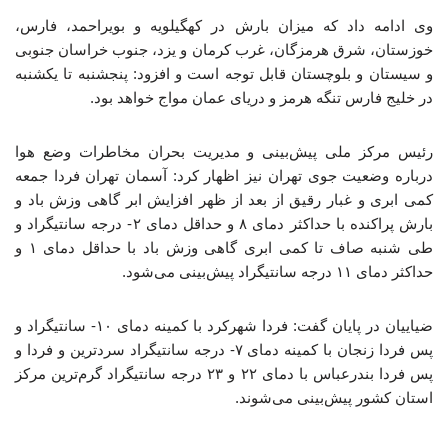
وی ادامه داد که میزان بارش‌ در کهگیلویه و بویراحمد، فارس،
خوزستان، شرق هرمزگان، غرب کرمان و یزد، جنوب خراسان جنوبی
و سیستان و بلوچستان قابل توجه است و افزود: پنجشنبه تا یکشنبه
در خلیج فارس تنگه هرمز و دریای عمان مواج خواهد بود.
رئیس مرکز ملی پیش‌بینی و مدیریت بحران مخاطرات وضع هوا
درباره وضعیت جوی تهران نیز اظهار کرد: آسمان تهران فردا جمعه
کمی ابری و غبار رقیق از بعد از ظهر افزایش ابر گاهی وزش باد و
بارش پراکنده با حداکثر دمای ۸ و حداقل دمای ۲- درجه سانتیگراد و
طی شنبه صاف تا کمی ابری گاهی وزش باد با حداقل دمای ۱ و
حداکثر دمای ۱۱ درجه سانتیگراد پیش‌بینی می‌شود.
ضیاییان در پایان گفت: فردا شهرکرد با کمینه دمای ۱۰- سانتیگراد و
پس فردا زنجان با کمینه دمای ۷- درجه سانتیگراد سردترین و فردا و
پس فردا بندرعباس با دمای ۲۲ و ۲۳ درجه سانتیگراد گرم‌ترین مرکز
استان کشور پیش‌بینی می‌شوند.